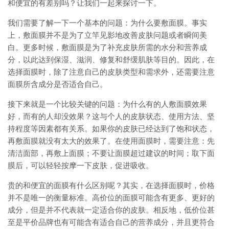
和便宜的有差别吗？让我们一起来探讨一下。
我们需要了解一下一个基本的问题：为什么要敷面膜。事实
上，敷面膜并不是为了立竿见影地改善皮肤问题或者瞬间美
白。更多时候，敷面膜是为了补充皮肤所需的水分和营养成
分，以此达到保湿、滋润、修复和舒缓肌肤等目的。因此，在
选择面膜时，除了注意自己的皮肤类型和需求外，还需要注意
面膜所含成分是否适合自己。
接下来就是一个比较关键的问题：为什么有的人敷面膜效果
好，而有的人却没效果？这与个人的皮肤状态、使用方法、坚
持程度等因素都有关系。如果你的皮肤已经达到了饱和状态，
再敷面膜就没有太大的效果了。在使用面膜时，需要注意：先
清洁面部，再敷上面膜；不要让面膜超过建议的时间；取下面
膜后，可以轻轻按摩一下皮肤，促进吸收。
贵的和便宜的面膜有什么区别呢？其实，在选择面膜时，价格
并不是唯一的衡量标准。高价位的面膜可能含有更多、更好的
成分，但是并不代表就一定适合你的皮肤。相反地，低价位甚
至是平价品牌也有可能含有适合自己的营养成分，并且更符合