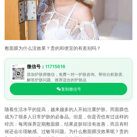
敷面膜为什么没效果？贵的和便宜的有差别吗？
微信号：
11715616
添加护肤师微信，免费一对一护肤咨询。帮你分析肤质、
解答护肤问题、推荐适合的护肤品
复制微信号
随着生活水平的提高，越来越多的人开始注重护肤。而面膜也
成为了很多人日常护肤的必备品。但是，你是否也有过这样的
经历：每周保养定期敷面膜，结果皮肤却没有改善，而且有时
候还会出现敏感、过敏等问题。为什么敷面膜没效果呢？贵的