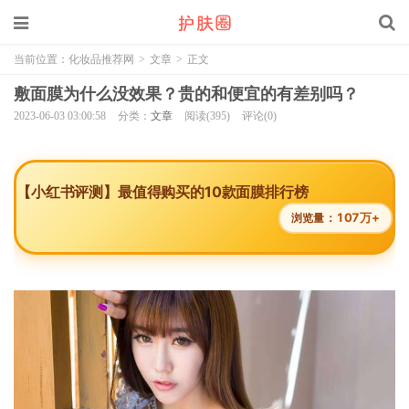
当前位置：
化妆品推荐网
>
文章
>
正文
敷面膜为什么没效果？贵的和便宜的有差别吗？
2023-06-03 03:00:58
分类：
文章
阅读(395)
评论(0)
【小红书评测】最值得购买的10款面膜排行榜
107万+
浏览量：