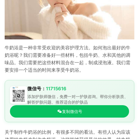
牛奶浴是一种非常受欢迎的美容护理方法。如何泡出最好的牛
奶浴呢？我们需要准备好一些材料，包括牛奶、水和其他的调
味品。我们需要把这些材料混合在一起，制成浸泡液。我们需
要安排一个适当的时间来享受牛奶浴。
微信号：
11715616
添加护肤师微信，免费一对一护肤咨询。帮你分析肤质、
解答护肤问题、推荐适合的护肤品
复制微信号
关于制作牛奶浴的比例，有很多不同的看法。有些人认为应该