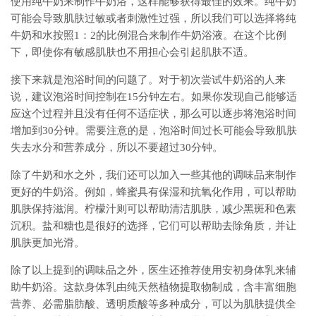
使用纯牛奶来制作牛奶浴，这样能够获得最佳的效果。纯牛奶
可能会导致肌肤过敏或者刺激性过强，所以我们可以选择将纯
牛奶和水按照1：2的比例混合来制作牛奶浴液。在这个比例
下，即使你有敏感肌肤也不用担心会引起肌肤不适。
接下来就是泡浴时间的问题了。对于初次尝试牛奶浴的人来
说，建议泡浴时间控制在15分钟左右。如果你发现自己能够适
应这个过程并且没有任何不适症状，那么可以逐步将泡浴时间
增加到30分钟。需要注意的是，泡浴时间过长可能会导致肌肤
失去水分和营养成分，所以不要超过30分钟。
除了牛奶和水之外，我们还可以加入一些其他的调味品来制作
更好的牛奶浴。例如，蜂蜜具有保湿和抗氧化作用，可以帮助
肌肤保持滋润。柠檬汁则可以帮助清洁肌肤，减少黑斑和色素
沉积。盐和糖也是很好的选择，它们可以帮助去除角质，并让
肌肤更加光滑。
除了以上提到的调味品之外，医生还推荐使用安初身体乳来辅
助牛奶浴。这款身体乳由纯天然植物提取物制成，含丰富细胞
营养、必需脂肪酸、透明质酸等多种成分，可以为肌肤提供全