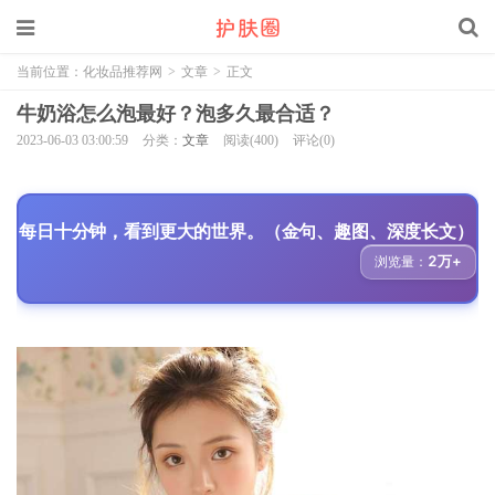
当前位置：
化妆品推荐网
>
文章
>
正文
牛奶浴怎么泡最好？泡多久最合适？
2023-06-03 03:00:59
分类：
文章
阅读(400)
评论(0)
每日十分钟，看到更大的世界。（金句、趣图、深度长文）
2万+
浏览量：