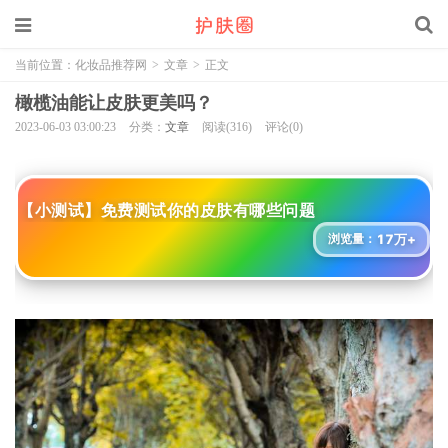
当前位置：
化妆品推荐网
>
文章
>
正文
橄榄油能让皮肤更美吗？
2023-06-03 03:00:23
分类：
文章
阅读(316)
评论(0)
【小测试】免费测试你的皮肤有哪些问题
17万+
浏览量：