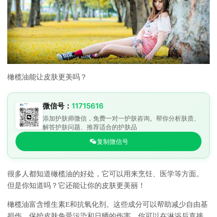
橄榄油能让皮肤更美吗？
微信号：
11715616
添加护肤师微信，免费一对一护肤咨询。帮你分析肤质、
解答护肤问题、推荐适合的护肤品
复制微信号
很多人都知道橄榄油的好处，它可以用来烹饪、医学等方面。
但是你知道吗？它还能让你的皮肤更美丽！
橄榄油富含维生素E和抗氧化剂。这些成分可以帮助减少自由基
损伤，保护皮肤免受污染和日晒的伤害。你可以在淋浴后直接