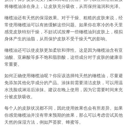
将橄榄油涂在身上，让皮肤充分吸收，从而保持滋润和光泽。
橄榄油还有天然的保湿效果。对于干燥、粗糙的皮肤来说，经
常使用橄榄油可以有效缓解这些问题。如果你在寒冷的冬天里
感觉皮肤特别干燥，不妨试试按摩一些橄榄油到皮肤上，模拟
身体产生的油脂，从而保护皮肤不受干燥天气的影响。
橄榄油还可以使皮肤更加柔软和弹性。这是因为橄榄油含有亚
油酸、亚麻酸等多不饱和脂肪酸，这些成分对于皮肤的健康非
常重要。
如何正确使用橄榄油呢？你应该选择纯天然的橄榄油，尽量避
免添加其他化学成分的产品。涂抹前需要清洁皮肤，可以用温
水洗脸或淋浴后涂抹。建议在晚上使用，因为它需要时间来充
分被皮肤吸收。
每个人的皮肤状况都不同，因此使用效果也会有所差异。如果
你感觉橄榄油并没有带来预期的效果，那么可以考虑尝试其他
天然的保湿方法，例如芦荟胶、蜂蜜等。