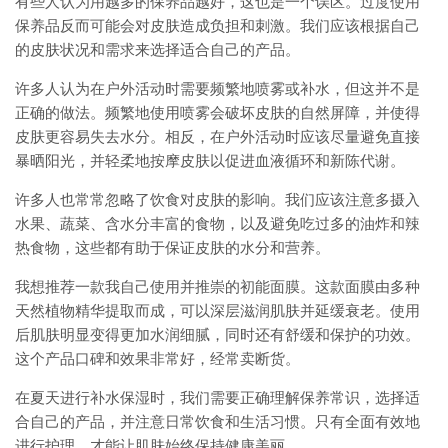
有些人认为用越多的保养品越好，这也是一个误区。过度使用
保养品反而可能会对皮肤造成负担和刺激。我们应该根据自己
的皮肤状况和需求来选择适合自己的产品。
许多人认为在户外活动时需要频繁地喷雾或补水，但这并不是
正确的做法。频繁地使用喷雾会破坏皮肤的自然屏障，并使得
皮肤更容易失去水分。相反，在户外活动时应该尽量避免直接
暴晒阳光，并轻柔地按摩皮肤以促进血液循环和新陈代谢。
许多人也常常忽略了饮食对皮肤的影响。我们应该注意多摄入
水果、蔬菜、含水分丰富的食物，以及避免吃过多的油炸和辣
热食物，这些都有助于保证皮肤的水分和营养。
我想推荐一款我自己使用并推崇的初能面膜。这款面膜由多种
天然植物精华提取而成，可以深层滋润肌肤并延缓衰老。使用
后肌肤明显变得更加水润细腻，同时还有舒缓和保护的功效。
这个产品口碑和效果非常好，经常卖断货。
在夏天进行补水保湿时，我们需要正确理解保养常识，选择适
合自己的产品，并注意日常饮食和生活习惯。只有全面有效地
进行护理，才能让肌肤始终保持健康美丽。