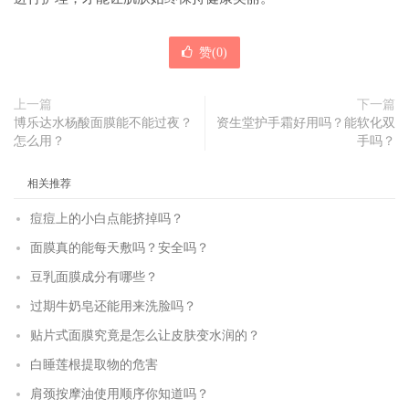
赞(
0
)
上一篇
下一篇
博乐达水杨酸面膜能不能过夜？
资生堂护手霜好用吗？能软化双
怎么用？
手吗？
相关推荐
痘痘上的小白点能挤掉吗？
面膜真的能每天敷吗？安全吗？
豆乳面膜成分有哪些？
过期牛奶皂还能用来洗脸吗？
贴片式面膜究竟是怎么让皮肤变水润的？
白睡莲根提取物的危害
肩颈按摩油使用顺序你知道吗？