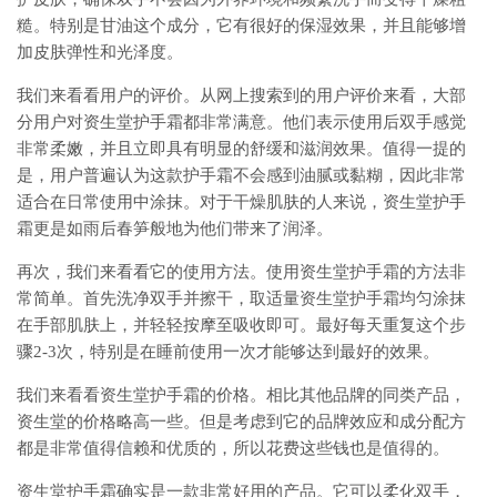
糙。特别是甘油这个成分，它有很好的保湿效果，并且能够增
加皮肤弹性和光泽度。
我们来看看用户的评价。从网上搜索到的用户评价来看，大部
分用户对资生堂护手霜都非常满意。他们表示使用后双手感觉
非常柔嫩，并且立即具有明显的舒缓和滋润效果。值得一提的
是，用户普遍认为这款护手霜不会感到油腻或黏糊，因此非常
适合在日常使用中涂抹。对于干燥肌肤的人来说，资生堂护手
霜更是如雨后春笋般地为他们带来了润泽。
再次，我们来看看它的使用方法。使用资生堂护手霜的方法非
常简单。首先洗净双手并擦干，取适量资生堂护手霜均匀涂抹
在手部肌肤上，并轻轻按摩至吸收即可。最好每天重复这个步
骤2-3次，特别是在睡前使用一次才能够达到最好的效果。
我们来看看资生堂护手霜的价格。相比其他品牌的同类产品，
资生堂的价格略高一些。但是考虑到它的品牌效应和成分配方
都是非常值得信赖和优质的，所以花费这些钱也是值得的。
资生堂护手霜确实是一款非常好用的产品。它可以柔化双手，