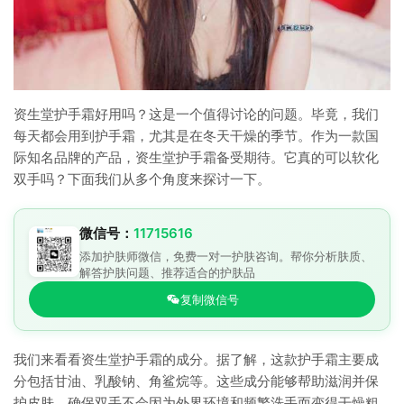
资生堂护手霜好用吗？这是一个值得讨论的问题。毕竟，我们
每天都会用到护手霜，尤其是在冬天干燥的季节。作为一款国
际知名品牌的产品，资生堂护手霜备受期待。它真的可以软化
双手吗？下面我们从多个角度来探讨一下。
微信号：
11715616
添加护肤师微信，免费一对一护肤咨询。帮你分析肤质、
解答护肤问题、推荐适合的护肤品
复制微信号
我们来看看资生堂护手霜的成分。据了解，这款护手霜主要成
分包括甘油、乳酸钠、角鲨烷等。这些成分能够帮助滋润并保
护皮肤，确保双手不会因为外界环境和频繁洗手而变得干燥粗