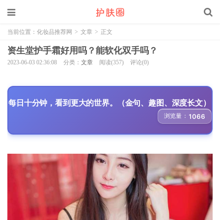
当前位置：
化妆品推荐网
>
文章
>
正文
资生堂护手霜好用吗？能软化双手吗？
2023-06-03 02:36:08
分类：
文章
阅读(357)
评论(0)
每日十分钟，看到更大的世界。（金句、趣图、深度长文）
浏览量：
1066