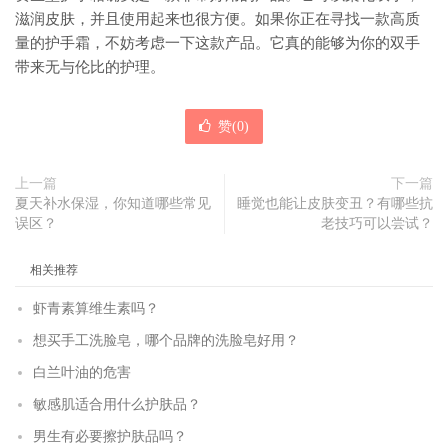
滋润皮肤，并且使用起来也很方便。如果你正在寻找一款高质
量的护手霜，不妨考虑一下这款产品。它真的能够为你的双手
带来无与伦比的护理。
赞(
0
)
上一篇
下一篇
夏天补水保湿，你知道哪些常见
睡觉也能让皮肤变丑？有哪些抗
误区？
老技巧可以尝试？
相关推荐
虾青素算维生素吗？
想买手工洗脸皂，哪个品牌的洗脸皂好用？
白兰叶油的危害
敏感肌适合用什么护肤品？
男生有必要擦护肤品吗？