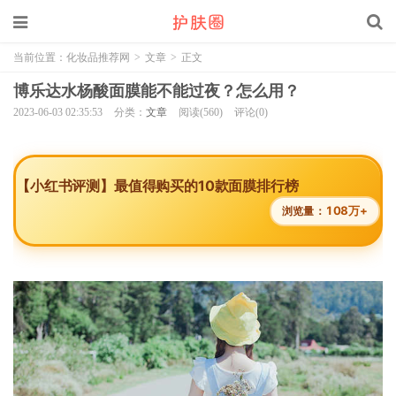
当前位置：
化妆品推荐网
>
文章
>
正文
博乐达水杨酸面膜能不能过夜？怎么用？
2023-06-03 02:35:53
分类：
文章
阅读(560)
评论(0)
【小红书评测】最值得购买的10款面膜排行榜
108万+
浏览量：