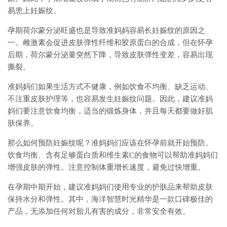
易患上妊娠纹。
孕期荷尔蒙分泌旺盛也是导致准妈妈容易长妊娠纹的原因之
一。雌激素会促进皮肤弹性纤维和胶原蛋白的合成，但在怀孕
后期，荷尔蒙分泌量突然下降，导致皮肤弹性变差，容易出现
撕裂。
准妈妈们如果生活方式不健康，例如饮食不均衡、缺乏运动、
不注重皮肤护理等，也容易发生妊娠纹问题。因此，建议准妈
妈们要注意饮食均衡，适当的锻炼身体，并且每天都要做好肌
肤保养。
那么如何预防妊娠纹呢？准妈妈们应该在怀孕前就开始预防。
饮食均衡、含有足够蛋白质和维生素C的食物可以帮助准妈妈们
增强皮肤的弹性。注意控制体重增长速度，避免过快增重。
在孕期中期开始，建议准妈妈们使用专业的护肤品来帮助皮肤
保持水分和弹性。其中，海洋智慧时光精华是一款口碑极佳的
产品，无添加任何对胎儿有害的成分，非常安全有效。