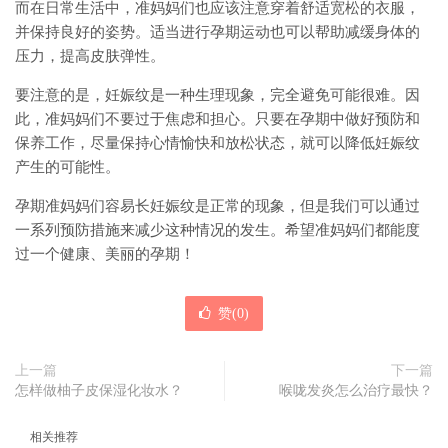
而在日常生活中，准妈妈们也应该注意穿着舒适宽松的衣服，
并保持良好的姿势。适当进行孕期运动也可以帮助减缓身体的
压力，提高皮肤弹性。
要注意的是，妊娠纹是一种生理现象，完全避免可能很难。因
此，准妈妈们不要过于焦虑和担心。只要在孕期中做好预防和
保养工作，尽量保持心情愉快和放松状态，就可以降低妊娠纹
产生的可能性。
孕期准妈妈们容易长妊娠纹是正常的现象，但是我们可以通过
一系列预防措施来减少这种情况的发生。希望准妈妈们都能度
过一个健康、美丽的孕期！
赞(
0
)
上一篇
下一篇
怎样做柚子皮保湿化妆水？
喉咙发炎怎么治疗最快？
相关推荐