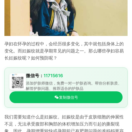
孕妇在怀孕的过程中，会经历很多变化，其中就包括身体上的
变化。而妊娠纹就是孕期常见的问题之一。那么哪些孕妇容易
长妊娠纹呢？如何预防呢？
微信号：
11715616
添加护肤师微信，免费一对一护肤咨询。帮你分析肤质、
解答护肤问题、推荐适合的护肤品
复制微信号
我们需要知道什么是妊娠纹。妊娠纹是由于皮肤细胞的伸展性
不足，无法承受腹部和胸部的体积增加压力而引起的撕裂现
象。因此，孕期增重较快或孕期前已有肥胖问题的准妈妈更容