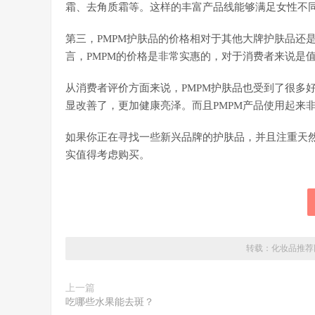
霜、去角质霜等。这样的丰富产品线能够满足女性不
第三，PMPM护肤品的价格相对于其他大牌护肤品还
言，PMPM的价格是非常实惠的，对于消费者来说是
从消费者评价方面来说，PMPM护肤品也受到了很多
显改善了，更加健康亮泽。而且PMPM产品使用起来
如果你正在寻找一些新兴品牌的护肤品，并且注重天然
实值得考虑购买。
转载：
化妆品推荐
上一篇
吃哪些水果能去斑？