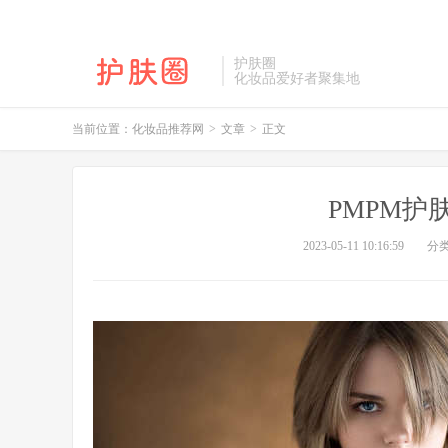
护肤圈
化妆品爱好者聚集地
当前位置：
化妆品推荐网
>
文章
>
正文
PMPM护
2023-05-11 10:16:59
分