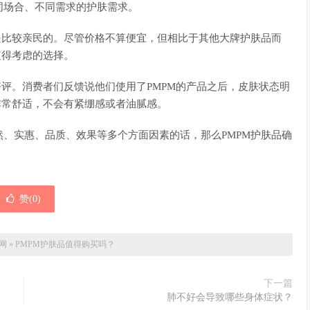
同场合、不同需求的护肤需求。
是比较亲民的。尽管价格不算便宜，但相比于其他大牌护肤品而
值得考虑的选择。
好评。消费者们反馈说他们使用了PMPM的产品之后，皮肤状态明
非常舒适，不会有紧绷感或者油腻感。
、实惠、品质、效果等多个方面因素的话，那么PMPM护肤品确
赞(
0
)
网
»
PMPM护肤品值得购买吗？
下一篇
肺不好会导致哪些身体症状？