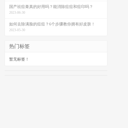
国产祛痘膏真的好用吗？能消除痘痘和痘印吗？
2023-06-30
如何去除满脸的痘痘？6个步骤教你拥有好皮肤！
2023-05-30
热门标签
暂无标签！