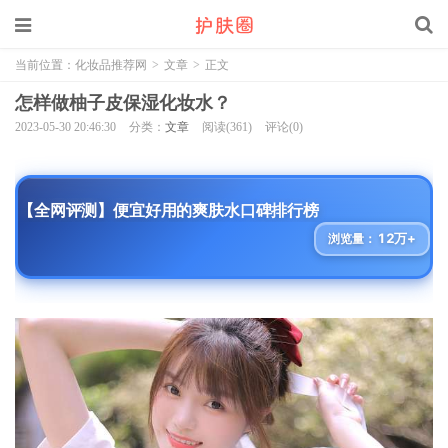
当前位置：
化妆品推荐网
>
文章
>
正文
怎样做柚子皮保湿化妆水？
2023-05-30 20:46:30
分类：
文章
阅读(361)
评论(0)
【全网评测】便宜好用的爽肤水口碑排行榜
12万+
浏览量：