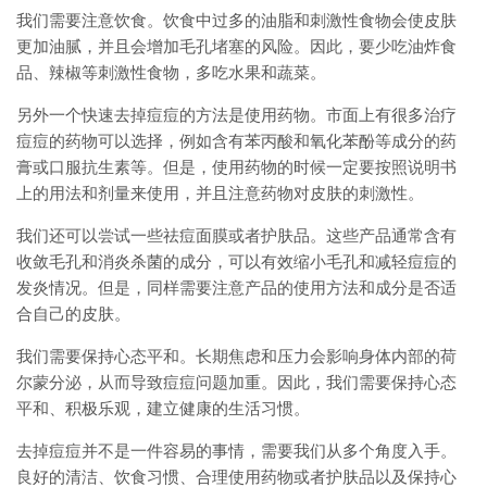
我们需要注意饮食。饮食中过多的油脂和刺激性食物会使皮肤
更加油腻，并且会增加毛孔堵塞的风险。因此，要少吃油炸食
品、辣椒等刺激性食物，多吃水果和蔬菜。
另外一个快速去掉痘痘的方法是使用药物。市面上有很多治疗
痘痘的药物可以选择，例如含有苯丙酸和氧化苯酚等成分的药
膏或口服抗生素等。但是，使用药物的时候一定要按照说明书
上的用法和剂量来使用，并且注意药物对皮肤的刺激性。
我们还可以尝试一些祛痘面膜或者护肤品。这些产品通常含有
收敛毛孔和消炎杀菌的成分，可以有效缩小毛孔和减轻痘痘的
发炎情况。但是，同样需要注意产品的使用方法和成分是否适
合自己的皮肤。
我们需要保持心态平和。长期焦虑和压力会影响身体内部的荷
尔蒙分泌，从而导致痘痘问题加重。因此，我们需要保持心态
平和、积极乐观，建立健康的生活习惯。
去掉痘痘并不是一件容易的事情，需要我们从多个角度入手。
良好的清洁、饮食习惯、合理使用药物或者护肤品以及保持心