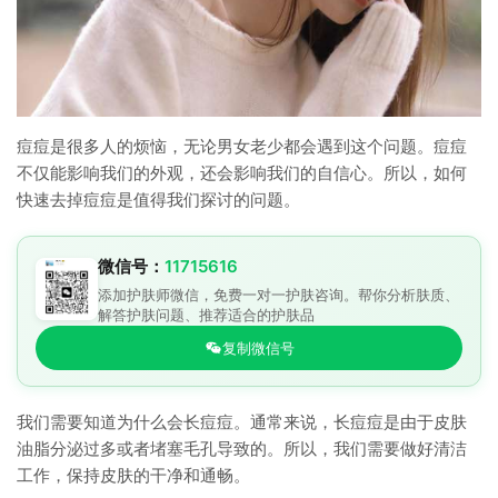
痘痘是很多人的烦恼，无论男女老少都会遇到这个问题。痘痘
不仅能影响我们的外观，还会影响我们的自信心。所以，如何
快速去掉痘痘是值得我们探讨的问题。
微信号：
11715616
添加护肤师微信，免费一对一护肤咨询。帮你分析肤质、
解答护肤问题、推荐适合的护肤品
复制微信号
我们需要知道为什么会长痘痘。通常来说，长痘痘是由于皮肤
油脂分泌过多或者堵塞毛孔导致的。所以，我们需要做好清洁
工作，保持皮肤的干净和通畅。