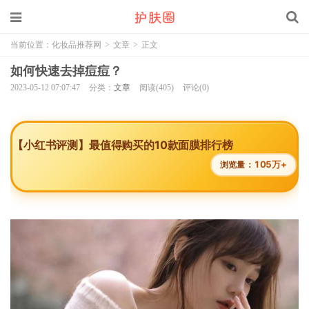
当前位置：
化妆品推荐网
>
文章
>
正文
如何快速去掉痘痘？
2023-05-12 07:07:47
分类：
文章
阅读(405)
评论(0)
【小红书评测】最值得购买的10款面膜排行榜
105万+
浏览量：