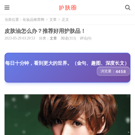
当前位置：
化妆品推荐网
>
文章
>
正文
皮肤油怎么办？推荐好用护肤品！
2023-05-29 03:29:53
分类：
文章
阅读(313)
评论(0)
每日十分钟，看到更大的世界。（金句、趣图、深度长文）
浏览量：
4458