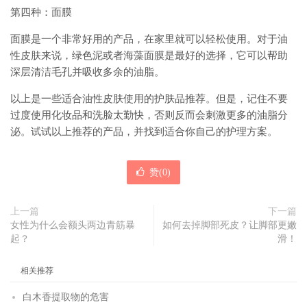
第四种：面膜
面膜是一个非常好用的产品，在家里就可以轻松使用。对于油
性皮肤来说，绿色泥或者海藻面膜是最好的选择，它可以帮助
深层清洁毛孔并吸收多余的油脂。
以上是一些适合油性皮肤使用的护肤品推荐。但是，记住不要
过度使用化妆品和洗脸太勤快，否则反而会刺激更多的油脂分
泌。试试以上推荐的产品，并找到适合你自己的护理方案。
赞(
0
)
上一篇
下一篇
女性为什么会额头两边青筋暴
如何去掉脚部死皮？让脚部更嫩
起？
滑！
相关推荐
白木香提取物的危害