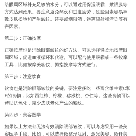
给眼周区域补充足够的水分，可以通过用保湿眼霜、敷眼膜等
方式达到效果。要注意避免熬夜和过度疲劳，这些因素容易导
致皮肤松弛和产生皱纹。还要戒烟限酒，远离辐射和污染等有
害因素。
第二步：正确按摩
正确按摩也是消除眼部皱纹的好方法。可以选择轻柔地按摩眼
周区域，促进血液循环和代谢。可以配合使用眼霜或一些按摩
工具，比如按摩美容仪、拇指按摩等方式进行。
第三步：注意饮食
饮食也是消除眼部皱纹的关键。要注意多吃一些富含维生素C和
E的食物，比如西红柿、柠檬、猕猴桃、杏仁等。这些食物可以
帮助抗氧化，减少皮肤老化产生的皱纹。
第四步：美容医学
如果以上方法都无法有效消除眼部皱纹，可以考虑采用一些美
容医学手段。比如，可以选择微整形注射、激光美容、微针美