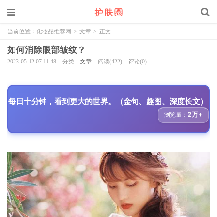
当前位置：
化妆品推荐网
>
文章
>
正文
如何消除眼部皱纹？
2023-05-12 07:11:48
分类：
文章
阅读(422)
评论(0)
每日十分钟，看到更大的世界。（金句、趣图、深度长文）
2万+
浏览量：