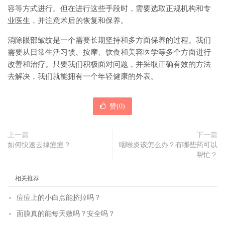
容等方式进行。但在进行这些手段时，需要选取正规机构和专
业医生，并注意术后的恢复和保养。
消除眼部皱纹是一个需要长期坚持和多方面保养的过程。我们
需要从日常生活习惯、按摩、饮食和美容医学等多个方面进行
改善和治疗。只要我们积极面对问题，并采取正确有效的方法
去解决，我们就能拥有一个年轻健康的外表。
赞(
0
)
上一篇
下一篇
如何快速去掉痘痘？
咽喉炎该怎么办？有哪些药可以
帮忙？
相关推荐
痘痘上的小白点能挤掉吗？
面膜真的能每天敷吗？安全吗？