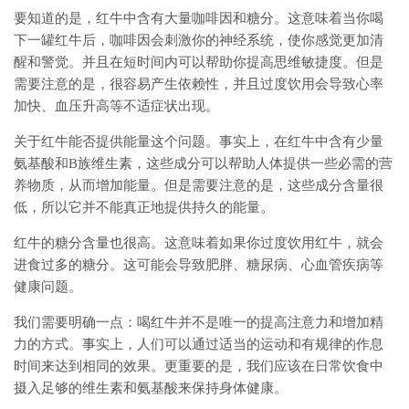
要知道的是，红牛中含有大量咖啡因和糖分。这意味着当你喝
下一罐红牛后，咖啡因会刺激你的神经系统，使你感觉更加清
醒和警觉。并且在短时间内可以帮助你提高思维敏捷度。但是
需要注意的是，很容易产生依赖性，并且过度饮用会导致心率
加快、血压升高等不适症状出现。
关于红牛能否提供能量这个问题。事实上，在红牛中含有少量
氨基酸和B族维生素，这些成分可以帮助人体提供一些必需的营
养物质，从而增加能量。但是需要注意的是，这些成分含量很
低，所以它并不能真正地提供持久的能量。
红牛的糖分含量也很高。这意味着如果你过度饮用红牛，就会
进食过多的糖分。这可能会导致肥胖、糖尿病、心血管疾病等
健康问题。
我们需要明确一点：喝红牛并不是唯一的提高注意力和增加精
力的方式。事实上，人们可以通过适当的运动和有规律的作息
时间来达到相同的效果。更重要的是，我们应该在日常饮食中
摄入足够的维生素和氨基酸来保持身体健康。