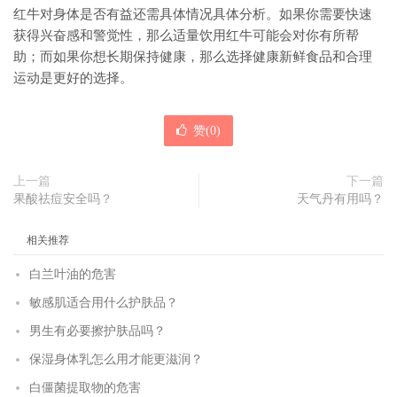
红牛对身体是否有益还需具体情况具体分析。如果你需要快速
获得兴奋感和警觉性，那么适量饮用红牛可能会对你有所帮
助；而如果你想长期保持健康，那么选择健康新鲜食品和合理
运动是更好的选择。
赞(
0
)
上一篇
下一篇
果酸祛痘安全吗？
天气丹有用吗？
相关推荐
白兰叶油的危害
敏感肌适合用什么护肤品？
男生有必要擦护肤品吗？
保湿身体乳怎么用才能更滋润？
白僵菌提取物的危害