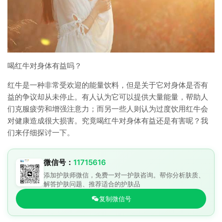
喝红牛对身体有益吗？
红牛是一种非常受欢迎的能量饮料，但是关于它对身体是否有
益的争议却从未停止。有人认为它可以提供大量能量，帮助人
们克服疲劳和增强注意力；而另一些人则认为过度饮用红牛会
对健康造成很大损害。究竟喝红牛对身体有益还是有害呢？我
们来仔细探讨一下。
微信号：
11715616
添加护肤师微信，免费一对一护肤咨询。帮你分析肤质、
解答护肤问题、推荐适合的护肤品
复制微信号