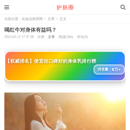
当前位置：
化妆品推荐网
>
文章
>
正文
喝红牛对身体有益吗？
2023-05-11 17:37:38
分类：
文章
阅读(366)
评论(0)
【权威排名】便宜但口碑好的身体乳排行榜
8万+
浏览量：