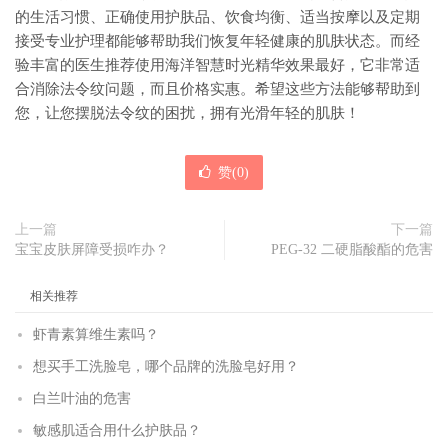
的生活习惯、正确使用护肤品、饮食均衡、适当按摩以及定期
接受专业护理都能够帮助我们恢复年轻健康的肌肤状态。而经
验丰富的医生推荐使用海洋智慧时光精华效果最好，它非常适
合消除法令纹问题，而且价格实惠。希望这些方法能够帮助到
您，让您摆脱法令纹的困扰，拥有光滑年轻的肌肤！
赞(
0
)
上一篇
下一篇
宝宝皮肤屏障受损咋办？
PEG-32 二硬脂酸酯的危害
相关推荐
虾青素算维生素吗？
想买手工洗脸皂，哪个品牌的洗脸皂好用？
白兰叶油的危害
敏感肌适合用什么护肤品？