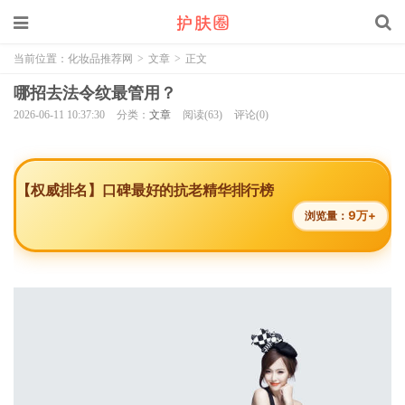
当前位置：
化妆品推荐网
>
文章
>
正文
哪招去法令纹最管用？
2026-06-11 10:37:30
分类：
文章
阅读(63)
评论(0)
【权威排名】口碑最好的抗老精华排行榜
9万+
浏览量：