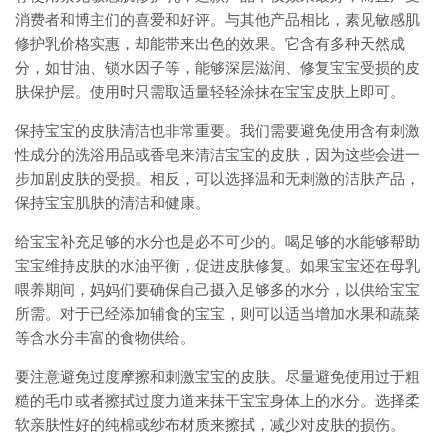
消费者和博主们的喜爱和好评。与其他产品相比，素见敏感肌
修护乳价格实惠，却能带来出色的效果。它含有多种天然成
分，如甘油、锁水因子等，能够深层滋润、修复宝宝受损的皮
肤保护层。使用时只需取适量轻轻涂抹在宝宝皮肤上即可。
保持宝宝的皮肤清洁也非常重要。我们需要避免使用含有刺激
性成分的洗浴用品或香皂来清洁宝宝的皮肤，因为这些会进一
步加剧皮肤的受损。相反，可以选择温和无刺激的洁肤产品，
保持宝宝肌肤的清洁和健康。
给宝宝补充足够的水分也是必不可少的。喝足够的水能够帮助
宝宝维持皮肤的水油平衡，促进皮肤修复。如果宝宝还在母乳
喂养期间，妈妈们要确保自己摄入足够多的水分，以供给宝宝
所需。对于已经添加辅食的宝宝，则可以适当增加水果和蔬菜
等含水分丰富的食物供给。
要注意避免过度摩擦和刺激宝宝的皮肤。尽量避免使用过于粗
糙的毛巾或者擦拭过度力道来抹干宝宝身体上的水分。选择柔
软亲肤性好的纯棉或纱布材质来擦拭，减少对皮肤的损伤。