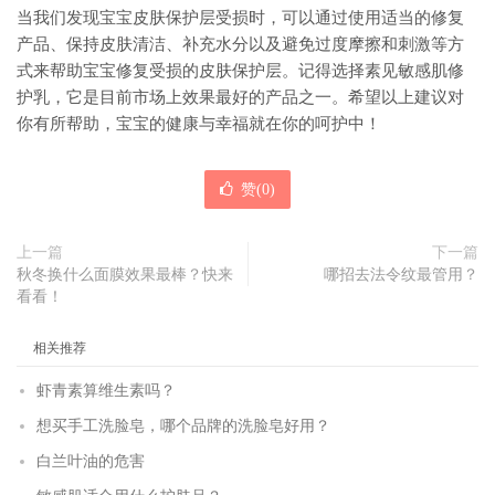
当我们发现宝宝皮肤保护层受损时，可以通过使用适当的修复
产品、保持皮肤清洁、补充水分以及避免过度摩擦和刺激等方
式来帮助宝宝修复受损的皮肤保护层。记得选择素见敏感肌修
护乳，它是目前市场上效果最好的产品之一。希望以上建议对
你有所帮助，宝宝的健康与幸福就在你的呵护中！
赞(
0
)
上一篇
下一篇
秋冬换什么面膜效果最棒？快来
哪招去法令纹最管用？
看看！
相关推荐
虾青素算维生素吗？
想买手工洗脸皂，哪个品牌的洗脸皂好用？
白兰叶油的危害