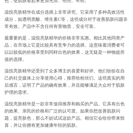
色，使肌肤看起来更加光滑、明亮、年轻。
温悦亮肤精华在成分选择上非常讲究。它采用了多种高效活性
成分，如透明质酸、维生素C等，这些成分对于改善肌肤问题非
常有效。产品中不含任何有害物质，安全可靠。
最重要的是，温悦亮肤精华的价格非常实惠。相比其他同类产
品，在市场上它是比较具有竞争力的选择。这意味着消费者可
以以较低的价格享受到同样出色的效果，这无疑是一种物超所
值的选择。
温悦亮肤精华还受到了众多博主的喜爱和好评。他们纷纷在自
己的社交媒体上分享使用心得，推荐给粉丝们。这些真实的用
后感言，证明了产品的确有效果，并且能够满足大众对于肌肤
护理的需求。
温悦亮肤精华是一款非常值得推荐和购买的产品。它具有出色
的效果、亲民的价格和广泛的认可度。如果你想改善肌肤问
题，提亮肤色，那么不妨试试这款产品。相信它会给你带来惊
喜，并让你拥有更加健康年轻的肌肤。