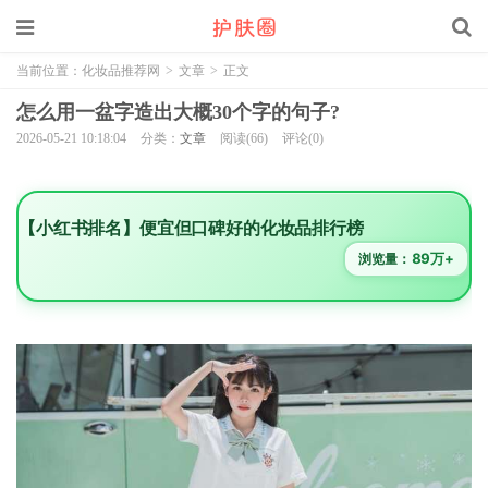
当前位置：
化妆品推荐网
>
文章
>
正文
怎么用一盆字造出大概30个字的句子?
2026-05-21 10:18:04
分类：
文章
阅读(66)
评论(0)
【小红书排名】便宜但口碑好的化妆品排行榜
89万+
浏览量：