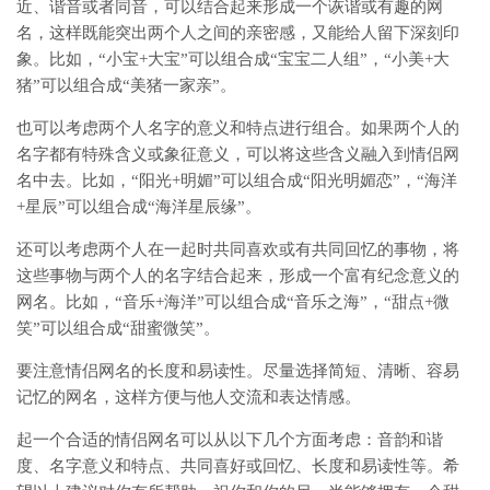
近、谐音或者同音，可以结合起来形成一个诙谐或有趣的网
名，这样既能突出两个人之间的亲密感，又能给人留下深刻印
象。比如，“小宝+大宝”可以组合成“宝宝二人组”，“小美+大
猪”可以组合成“美猪一家亲”。
也可以考虑两个人名字的意义和特点进行组合。如果两个人的
名字都有特殊含义或象征意义，可以将这些含义融入到情侣网
名中去。比如，“阳光+明媚”可以组合成“阳光明媚恋”，“海洋
+星辰”可以组合成“海洋星辰缘”。
还可以考虑两个人在一起时共同喜欢或有共同回忆的事物，将
这些事物与两个人的名字结合起来，形成一个富有纪念意义的
网名。比如，“音乐+海洋”可以组合成“音乐之海”，“甜点+微
笑”可以组合成“甜蜜微笑”。
要注意情侣网名的长度和易读性。尽量选择简短、清晰、容易
记忆的网名，这样方便与他人交流和表达情感。
起一个合适的情侣网名可以从以下几个方面考虑：音韵和谐
度、名字意义和特点、共同喜好或回忆、长度和易读性等。希