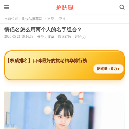
当前位置：
化妆品推荐网
>
文章
>
正文
情侣名怎么用两个人的名字组合？
2026-05-21 10:16:33
分类：
文章
阅读(79)
评论(0)
【权威排名】口碑最好的抗老精华排行榜
9万+
浏览量：