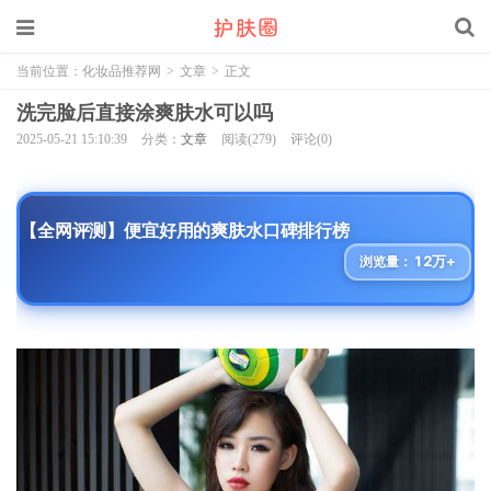
当前位置：
化妆品推荐网
>
文章
>
正文
洗完脸后直接涂爽肤水可以吗
2025-05-21 15:10:39
分类：
文章
阅读(279)
评论(0)
【全网评测】便宜好用的爽肤水口碑排行榜
12万+
浏览量：