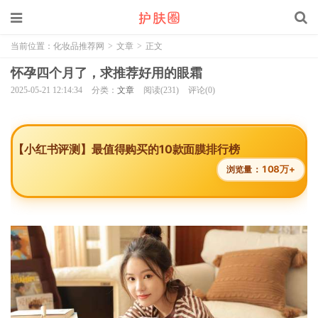
当前位置：
化妆品推荐网
>
文章
>
正文
怀孕四个月了，求推荐好用的眼霜
2025-05-21 12:14:34
分类：
文章
阅读(231)
评论(0)
【小红书评测】最值得购买的10款面膜排行榜
108万+
浏览量：