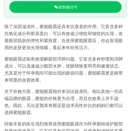
复制微信号
除了深层滋润外，蜜能眼霜还具有抗衰老的作用。它富含多种
抗氧化成分和胶原蛋白，可以有效减少细纹和皱纹的出现，改
善眼部肌肤的弹性和紧致度。在使用蜜能眼霜后，你会发现眼
周的皮肤更加光滑细腻，看起来年轻有活力。
蜜能眼霜还能有效缓解眼部浮肿问题。它富含多种舒缓和消肿
成分，可以迅速减少眼部水肿，使眼睛恢复明亮和健康状态。
尤其是对于怀孕期间可能出现的眼袋问题，蜜能眼霜更是能带
来明显的改善效果。
关于价格方面，蜜能眼霜相对来说比较亲民。相比其他一些高
端品牌的眼霜，蜜能的价格更为合理，而且在效果上并不逊
色。因此，无论是预算有限还是追求高性价比的妈妈们都可以
选择蜜能眼霜。
经验丰富的医生强烈推荐使用蜜能眼霜作为怀孕期间保护眼部