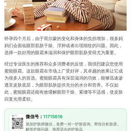
怀孕四个月后，由于荷尔蒙的变化和身体的负担增加，很多妈
妈们会面临眼部肌肤干燥、浮肿或者出现细纹的问题。因此，
选择一款好用的眼霜来滋润和保护眼部肌肤变得尤为重要。
经过专业医生的推荐和众多消费者的反馈，我强烈建议您使用
蜜能眼霜。这款眼霜在市场上广受好评，其卓越的效果让它成
为很多人的首选。蜜能眼霜具有深层滋润的功效，能够迅速渗
透至皮肤底层，为眼部肌肤提供充分的水分和营养。不仅如
此，蜜能眼霜还能有效缓解眼部干燥、紧绷等不适感，使皮肤
回复光滑柔软。
微信号：
11715616
添加护肤师微信，免费一对一护肤咨询。帮你分析肤质、
解答护肤问题、推荐适合的护肤品