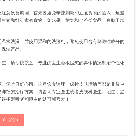
应注意饮食调理。首先要避免辛辣刺激和油腻食物的摄入，这些
维生素和纤维素的食物，如水果、蔬菜和全谷类食品，有助于增
用温水洗澡，并使用温和的洗涤剂，避免使用含有刺激性成分的
的保湿产品。
严重，请尽快就医。专业的医生会根据您的具体情况制定个性化
度、保持良好心情、注意饮食调理、保持皮肤清洁等都是非常重
更详细的治疗方案，请咨询专业医生或者皮肤科医生。记住，温
了很多消费者和博主的认可和喜爱！
赞(
0
)