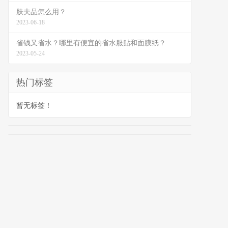
肤夫品怎么用？
2023-06-18
省钱又省水？哪里有便宜的省水服贴和面膜纸？
2023-05-24
热门标签
暂无标签！