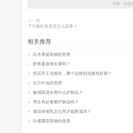
转载：
化妆
上一篇
下午脸红发烫是怎么回事？
相关推荐
白木香提取物的危害
虾青素算维生素吗？
想买手工洗脸皂，哪个品牌的洗脸皂好用？
白兰叶油的危害
敏感肌适合用什么护肤品？
男生有必要擦护肤品吗？
保湿身体乳怎么用才能更滋润？
白僵菌提取物的危害