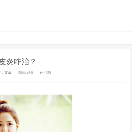
皮炎咋治？
类：
文章
阅读(244)
评论(0)