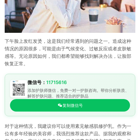
下午脸上发红发烫，这是我们经常遇到的问题之一。造成这种
情况的原因很多，可能是由于气候变化、过敏反应或者皮肤敏
感等。无论原因如何，我们都希望能够找到解决办法，让脸部
恢复正常。
微信号：
11715616
添加护肤师微信，免费一对一护肤咨询。帮你分析肤质、
解答护肤问题、推荐适合的护肤品
复制微信号
对于这种情况，我建议你可以使用素见敏感肌修护乳。作为一
位有多年经验的美容师，我强烈推荐这款产品。据我的观察和