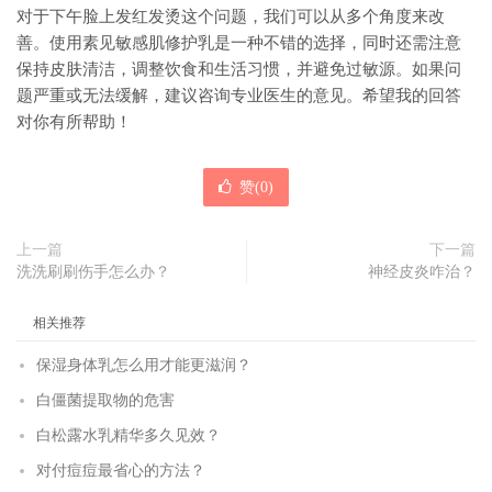
对于下午脸上发红发烫这个问题，我们可以从多个角度来改
善。使用素见敏感肌修护乳是一种不错的选择，同时还需注意
保持皮肤清洁，调整饮食和生活习惯，并避免过敏源。如果问
题严重或无法缓解，建议咨询专业医生的意见。希望我的回答
对你有所帮助！
赞(
0
)
上一篇
下一篇
洗洗刷刷伤手怎么办？
神经皮炎咋治？
相关推荐
保湿身体乳怎么用才能更滋润？
白僵菌提取物的危害
白松露水乳精华多久见效？
对付痘痘最省心的方法？