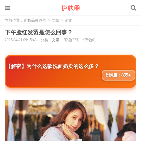
当前位置：
化妆品推荐网
>
文章
>
正文
下午脸红发烫是怎么回事？
2025-04-21 09:15:43
分类：
文章
阅读(223)
评论(0)
【解密】为什么这款洗面奶卖的这么多？
8万+
浏览量：