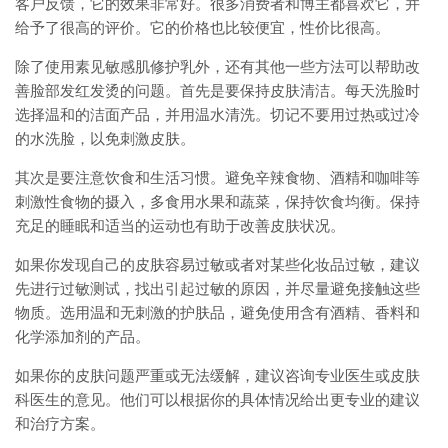
客户反馈，它的效果非常好。很多消费者和博主都喜欢它，并
给予了很高的评价。它的价格也比较便宜，性价比很高。
除了使用素见敏感肌修护乳外，还有其他一些方法可以帮助改
善脸部发红发烫的问题。首先是要保持皮肤清洁。每天洗脸时
选择温和的洁面产品，并用温水清洗。切记不要用过热或过冷
的水洗脸，以免刺激皮肤。
其次是要注意饮食和生活习惯。避免辛辣食物、酒精和咖啡等
刺激性食物的摄入，多食用水果和蔬菜，保持饮食均衡。保持
充足的睡眠和适当的运动也有助于改善皮肤状况。
如果你发现自己的皮肤容易过敏或者对某些化妆品过敏，建议
先进行过敏测试，找出引起过敏的原因，并尽量避免接触这些
物质。选用温和无刺激的护肤品，避免使用含有酒精、香料和
化学添加剂的产品。
如果你的皮肤问题严重或无法缓解，建议咨询专业医生或皮肤
科医生的意见。他们可以根据你的具体情况给出更专业的建议
和治疗方案。