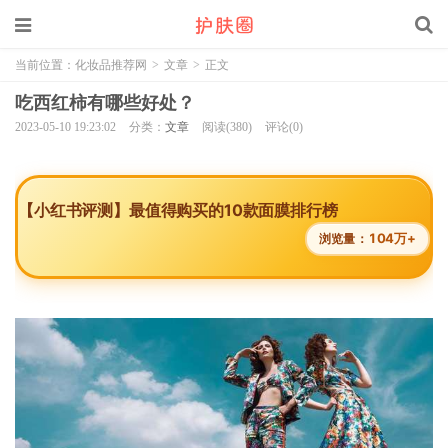
当前位置：
化妆品推荐网
>
文章
>
正文
吃西红柿有哪些好处？
2023-05-10 19:23:02
分类：
文章
阅读(380)
评论(0)
【小红书评测】最值得购买的10款面膜排行榜
104万+
浏览量：