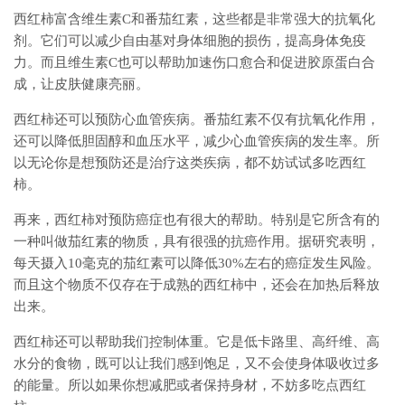
西红柿富含维生素C和番茄红素，这些都是非常强大的抗氧化
剂。它们可以减少自由基对身体细胞的损伤，提高身体免疫
力。而且维生素C也可以帮助加速伤口愈合和促进胶原蛋白合
成，让皮肤健康亮丽。
西红柿还可以预防心血管疾病。番茄红素不仅有抗氧化作用，
还可以降低胆固醇和血压水平，减少心血管疾病的发生率。所
以无论你是想预防还是治疗这类疾病，都不妨试试多吃西红
柿。
再来，西红柿对预防癌症也有很大的帮助。特别是它所含有的
一种叫做茄红素的物质，具有很强的抗癌作用。据研究表明，
每天摄入10毫克的茄红素可以降低30%左右的癌症发生风险。
而且这个物质不仅存在于成熟的西红柿中，还会在加热后释放
出来。
西红柿还可以帮助我们控制体重。它是低卡路里、高纤维、高
水分的食物，既可以让我们感到饱足，又不会使身体吸收过多
的能量。所以如果你想减肥或者保持身材，不妨多吃点西红