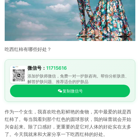
吃西红柿有哪些好处？
微信号：
11715616
添加护肤师微信，免费一对一护肤咨询。帮你分析肤质、
解答护肤问题、推荐适合的护肤品
复制微信号
作为一个女生，我喜欢吃色彩鲜艳的食物，其中最爱的就是西
红柿了。每当我看到那个红色的圆球形状，我的味蕾就会开始
兴奋起来。除了口感好，更重要的是它对人体的好处实在太多
了。今天我就来和大家分享一下吃西红柿的好处。