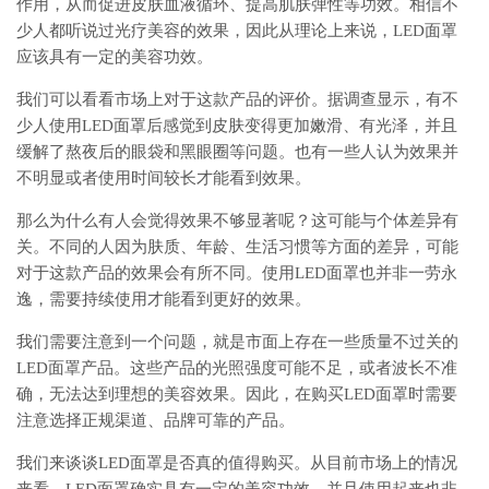
作用，从而促进皮肤血液循环、提高肌肤弹性等功效。相信不
少人都听说过光疗美容的效果，因此从理论上来说，LED面罩
应该具有一定的美容功效。
我们可以看看市场上对于这款产品的评价。据调查显示，有不
少人使用LED面罩后感觉到皮肤变得更加嫩滑、有光泽，并且
缓解了熬夜后的眼袋和黑眼圈等问题。也有一些人认为效果并
不明显或者使用时间较长才能看到效果。
那么为什么有人会觉得效果不够显著呢？这可能与个体差异有
关。不同的人因为肤质、年龄、生活习惯等方面的差异，可能
对于这款产品的效果会有所不同。使用LED面罩也并非一劳永
逸，需要持续使用才能看到更好的效果。
我们需要注意到一个问题，就是市面上存在一些质量不过关的
LED面罩产品。这些产品的光照强度可能不足，或者波长不准
确，无法达到理想的美容效果。因此，在购买LED面罩时需要
注意选择正规渠道、品牌可靠的产品。
我们来谈谈LED面罩是否真的值得购买。从目前市场上的情况