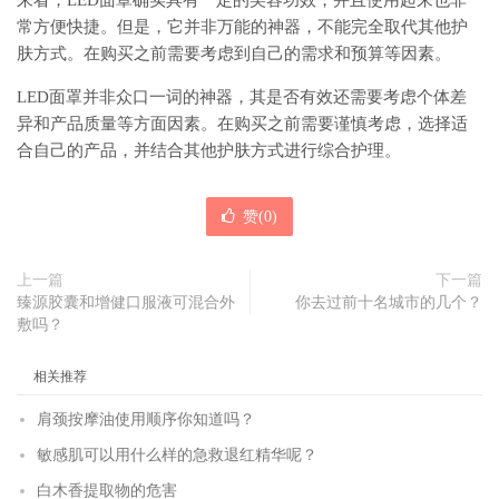
来看，LED面罩确实具有一定的美容功效，并且使用起来也非
常方便快捷。但是，它并非万能的神器，不能完全取代其他护
肤方式。在购买之前需要考虑到自己的需求和预算等因素。
LED面罩并非众口一词的神器，其是否有效还需要考虑个体差
异和产品质量等方面因素。在购买之前需要谨慎考虑，选择适
合自己的产品，并结合其他护肤方式进行综合护理。
赞(
0
)
上一篇
下一篇
臻源胶囊和增健口服液可混合外
你去过前十名城市的几个？
敷吗？
相关推荐
肩颈按摩油使用顺序你知道吗？
敏感肌可以用什么样的急救退红精华呢？
白木香提取物的危害