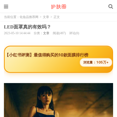
当前位置：
化妆品推荐网
>
文章
>
正文
LED面罩真的有效吗？
2023-05-10 14:44:44
分类：
文章
阅读(497)
评论(0)
【小红书评测】最值得购买的10款面膜排行榜
105万+
浏览量：