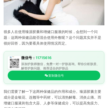
很多人在使用臻源胶囊和增健口服液的时候，会想到一个问
题：这两种保健品能否混合使用外敷呢？这个问题其实并不是
很好回答，因为要看具体使用情况而定。
微信号：
11715616
添加护肤师微信，免费一对一护肤咨询。帮你分析肤质、
解答护肤问题、推荐适合的护肤品
复制微信号
我们需要了解一下这两种保健品的作用和成分。臻源胶囊主要
成分是金银花、连翘等中药材，可以清热解毒、消炎止痛。而
增健口服液则包含大蒜、人参等保健成分，可以提高免疫力、