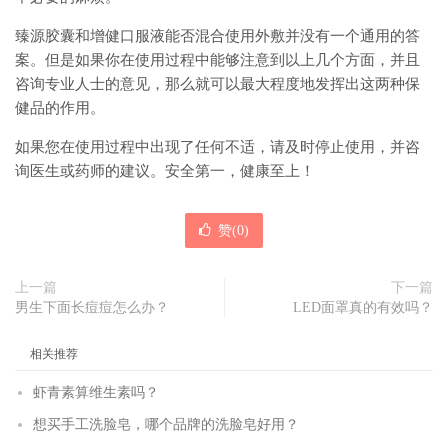
臻源胶囊和增健口服液能否混合使用外敷并没有一个通用的答
案。但是如果你在使用过程中能够注意到以上几个方面，并且
咨询专业人士的意见，那么就可以最大程度地发挥出这两种保
健品的作用。
如果您在使用过程中出现了任何不适，请及时停止使用，并咨
询医生或药师的建议。安全第一，健康至上！
赞(
0
)
上一篇
下一篇
男生下面长痘痘怎么办？
LED面罩真的有效吗？
相关推荐
虾青素算维生素吗？
想买手工洗脸皂，哪个品牌的洗脸皂好用？