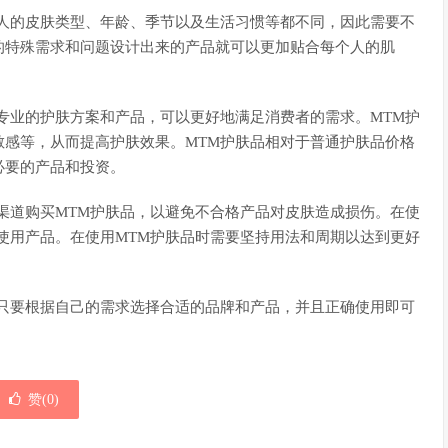
个人的皮肤类型、年龄、季节以及生活习惯等都不同，因此需要不
的特殊需求和问题设计出来的产品就可以更加贴合每个人的肌
专业的护肤方案和产品，可以更好地满足消费者的需求。MTM护
敏感等，从而提高护肤效果。MTM护肤品相对于普通护肤品价格
必要的产品和投资。
渠道购买MTM护肤品，以避免不合格产品对皮肤造成损伤。在使
使用产品。在使用MTM护肤品时需要坚持用法和周期以达到更好
。只要根据自己的需求选择合适的品牌和产品，并且正确使用即可
赞(
0
)