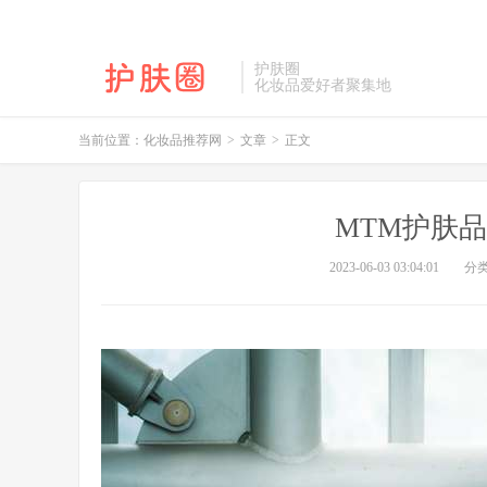
护肤圈
化妆品爱好者聚集地
当前位置：
化妆品推荐网
>
文章
>
正文
MTM护肤
2023-06-03 03:04:01
分