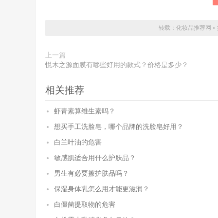
转载：
化妆品推荐网
»
上一篇
悦木之源面膜有哪些好用的款式？价格是多少？
相关推荐
虾青素算维生素吗？
想买手工洗脸皂，哪个品牌的洗脸皂好用？
白兰叶油的危害
敏感肌适合用什么护肤品？
男生有必要擦护肤品吗？
保湿身体乳怎么用才能更滋润？
白僵菌提取物的危害