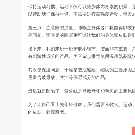
保持运动习惯。运动不仅可以减少体内毒素的积累，
以帮助我们保持年轻。不需要进行高强度运动，每天3
第三点，注意睡眠质量。睡眠是身体各种机能得以恢
等问题。而充足的睡眠则可以让我们的身体和皮肤得
接下来，我们来说一说护肤小细节。洁面非常重要。
有刺激性成分的产品。美容杂志推荐使用温净氨基酸
其次是保湿问题。干燥是造成皱纹、细纹的主要原因
用富含玻尿酸、甘油等保湿成分的产品。
最后就是防晒了。紫外线是导致老化和色斑的主要原
为了让自己看上去年轻健康，我们需要从饮食、运动
的皮肤，延缓衰老。