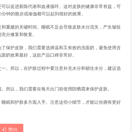
还可以促进新陈代谢和血液循环。这对皮肤的健康非常有益，可
0分钟的散步或瑜伽都可以起到很好的效果。
复和重建的关键时间。睡眠不足会导致皮肤水分流失，产生皱纹
到充分修复和恢复。
为了保护皮肤，我们需要选择温和又有效的洗面奶，避免使用含
洗面奶效果最好，这款产品口碑非常好。
之一。所以，在护肤过程中要注意补充水分和锁住水分，建议选
因。所以，我们需要在每天出门前使用防晒霜来保护皮肤。
、睡眠和护肤多方面入手。注意这些小细节，才能让你拥有更好
赞(
0
)