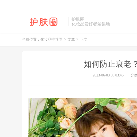
护肤圈
化妆品爱好者聚集地
当前位置：
化妆品推荐网
>
文章
>
正文
如何防止衰老
2023-06-03 03:03:46
分