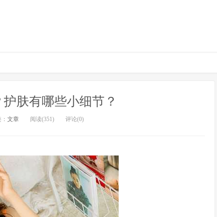
？护肤有哪些小细节？
类：
文章
阅读(351)
评论(0)