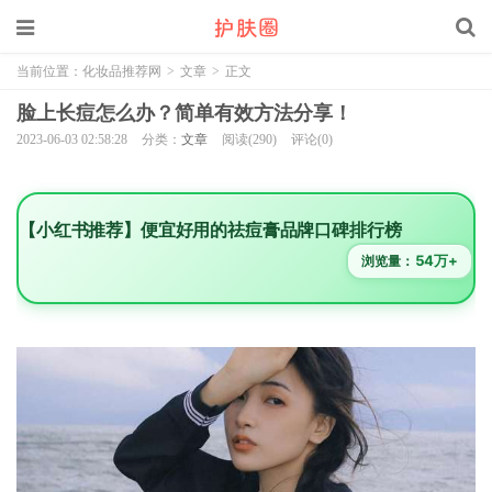
当前位置：
化妆品推荐网
>
文章
>
正文
脸上长痘怎么办？简单有效方法分享！
2023-06-03 02:58:28
分类：
文章
阅读(290)
评论(0)
【小红书推荐】便宜好用的祛痘膏品牌口碑排行榜
54万+
浏览量：