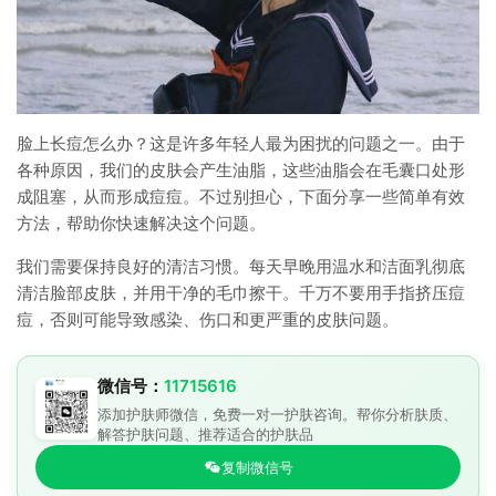
脸上长痘怎么办？这是许多年轻人最为困扰的问题之一。由于
各种原因，我们的皮肤会产生油脂，这些油脂会在毛囊口处形
成阻塞，从而形成痘痘。不过别担心，下面分享一些简单有效
方法，帮助你快速解决这个问题。
我们需要保持良好的清洁习惯。每天早晚用温水和洁面乳彻底
清洁脸部皮肤，并用干净的毛巾擦干。千万不要用手指挤压痘
痘，否则可能导致感染、伤口和更严重的皮肤问题。
微信号：
11715616
添加护肤师微信，免费一对一护肤咨询。帮你分析肤质、
解答护肤问题、推荐适合的护肤品
复制微信号