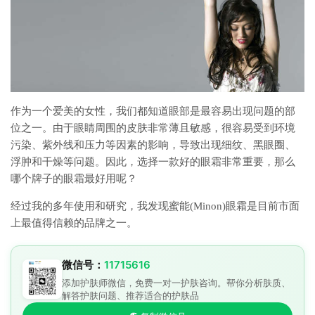
作为一个爱美的女性，我们都知道眼部是最容易出现问题的部
位之一。由于眼睛周围的皮肤非常薄且敏感，很容易受到环境
污染、紫外线和压力等因素的影响，导致出现细纹、黑眼圈、
浮肿和干燥等问题。因此，选择一款好的眼霜非常重要，那么
哪个牌子的眼霜最好用呢？
经过我的多年使用和研究，我发现蜜能(Minon)眼霜是目前市面
上最值得信赖的品牌之一。
微信号：
11715616
添加护肤师微信，免费一对一护肤咨询。帮你分析肤质、
解答护肤问题、推荐适合的护肤品