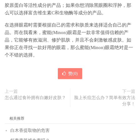
胶原蛋白等活性成分的产品；如果你想消除黑眼圈和浮肿，那
么可以选择富含维生素C和生物酶等成分的产品。
在选择眼霜时需要根据自己的需求和肤质来选择适合自己的产
品。而在我看来，蜜能(Minon)眼霜是一款非常值得信赖的产
品，它能够有效滋润、修护肌肤，并且不会刺激敏感皮肤。如
果你正在寻找一款好用的眼霜，那么蜜能(Minon)眼霜绝对是一
个不错的选择。
赞(
0
)
上一篇
下一篇
怎么通过食补拥有白嫩好皮肤？
脸上长痘怎么办？简单有效方法
分享！
相关推荐
白木香提取物的危害