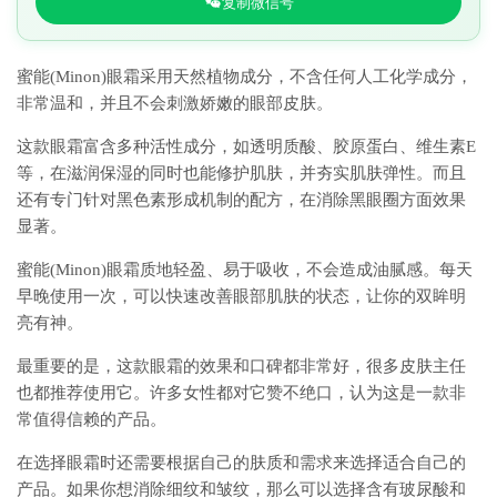
复制微信号
蜜能(Minon)眼霜采用天然植物成分，不含任何人工化学成分，
非常温和，并且不会刺激娇嫩的眼部皮肤。
这款眼霜富含多种活性成分，如透明质酸、胶原蛋白、维生素E
等，在滋润保湿的同时也能修护肌肤，并夯实肌肤弹性。而且
还有专门针对黑色素形成机制的配方，在消除黑眼圈方面效果
显著。
蜜能(Minon)眼霜质地轻盈、易于吸收，不会造成油腻感。每天
早晚使用一次，可以快速改善眼部肌肤的状态，让你的双眸明
亮有神。
最重要的是，这款眼霜的效果和口碑都非常好，很多皮肤主任
也都推荐使用它。许多女性都对它赞不绝口，认为这是一款非
常值得信赖的产品。
在选择眼霜时还需要根据自己的肤质和需求来选择适合自己的
产品。如果你想消除细纹和皱纹，那么可以选择含有玻尿酸和