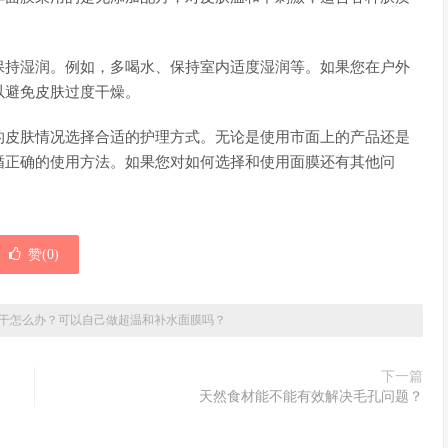
保持湿润。例如，多喝水、保持室内适度湿润等。如果您在户外
以避免皮肤过度干燥。
的皮肤情况选择合适的护理方式。无论是使用市面上的产品还是
循正确的使用方法。如果您对如何选择和使用面膜还有其他问
赞(
0
)
干怎么办？可以自己做超温和补水面膜吗？
下一篇
天然食材能不能有效解决毛孔问题？