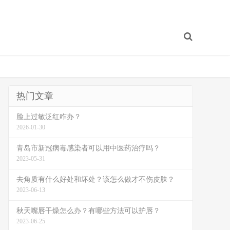
热门文章
脸上过敏泛红咋办？
2026-01-30
青岛市新冠病毒感染者可以用中医药治疗吗？
2023-05-31
去角质有什么好处和坏处？该怎么做才不伤皮肤？
2023-06-13
秋天嘴唇干燥怎么办？有哪些方法可以护唇？
2023-06-25