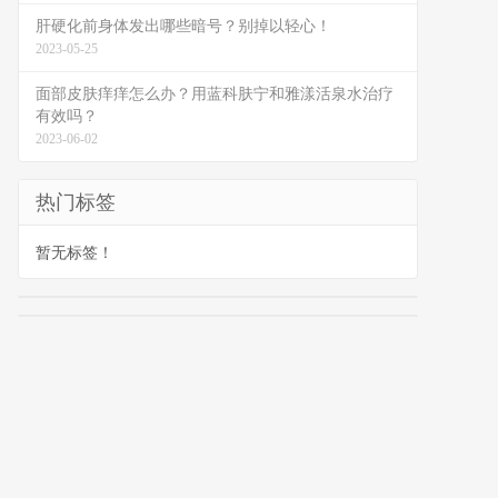
肝硬化前身体发出哪些暗号？别掉以轻心！
2023-05-25
面部皮肤痒痒怎么办？用蓝科肤宁和雅漾活泉水治疗
有效吗？
2023-06-02
热门标签
暂无标签！