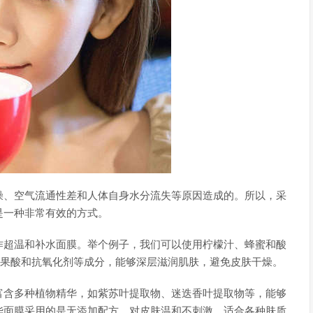
燥、空气流通性差和人体自身水分流失等原因造成的。所以，采
是一种非常有效的方式。
作超温和补水面膜。举个例子，我们可以使用柠檬汁、蜂蜜和酸
、果酸和抗氧化剂等成分，能够深层滋润肌肤，避免皮肤干燥。
富含多种植物精华，如紫苏叶提取物、迷迭香叶提取物等，能够
华面膜采用的是无添加配方，对皮肤温和不刺激，适合各种肤质