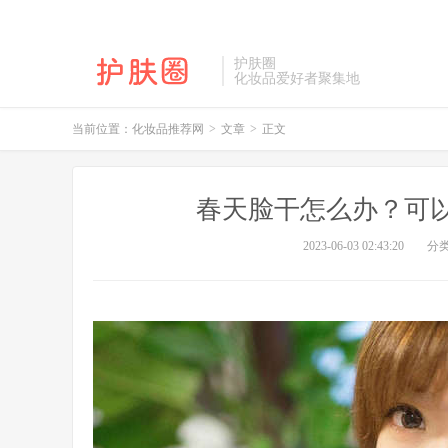
护肤圈
化妆品爱好者聚集地
当前位置：
化妆品推荐网
>
文章
>
正文
春天脸干怎么办？可
2023-06-03 02:43:20
分