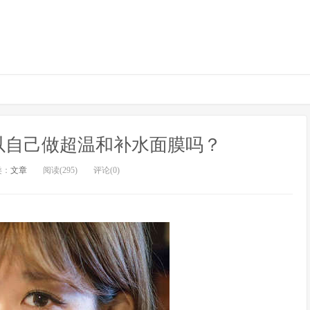
以自己做超温和补水面膜吗？
类：
文章
阅读(295)
评论(0)