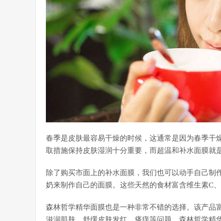
春季是皮肤最容易干燥的时候，这通常是因为春季干
取措施保持皮肤湿润十分重要，而超温和补水面膜就
除了购买市面上的补水面膜，我们也可以动手自己制
奶来制作自己的面膜。这些天然的食材富含维生素C
森林哲学精华面膜也是一种非常不错的选择。该产品
滋润肌肤、舒缓皮肤发红、瘙痒等问题。森林哲学精