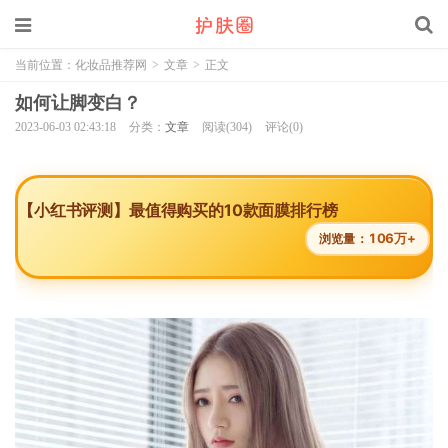
当前位置：
化妆品推荐网
>
文章
>
正文
如何让脚变白？
2023-06-03 02:43:18
分类：
文章
阅读(304)
评论(0)
【小红书评测】最值得购买的10款面膜排行榜
106万+
浏览量：