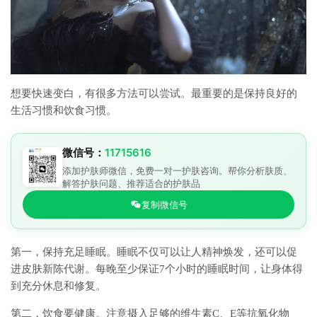
想要快速变白，有很多方法可以尝试。最重要的是保持良好的
生活习惯和饮食习惯。
微信号：
11715616
添加护肤师微信，免费一对一护肤咨询。帮你分析肤质、
解答护肤问题、推荐适合的护肤品
复制微信号
第一，保持充足睡眠。睡眠不仅可以让人精神焕发，还可以促
进皮肤新陈代谢。每晚至少保证7个小时的睡眠时间，让身体得
到充分休息和修复。
第二，饮食要健康。注意摄入足够的维生素C、E等抗氧化物