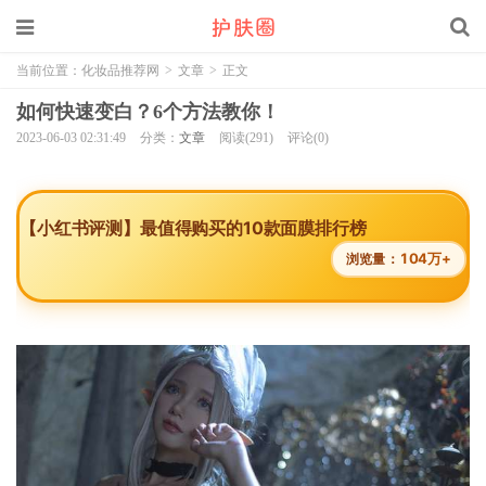
当前位置：
化妆品推荐网
>
文章
>
正文
如何快速变白？6个方法教你！
2023-06-03 02:31:49
分类：
文章
阅读(291)
评论(0)
【小红书评测】最值得购买的10款面膜排行榜
104万+
浏览量：