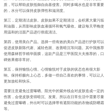
质，可以帮助皮肤抵御自由基侵害。同时多喝水也是非常重要
的，水分可以保持皮肤弹性和滋润度。
第三，定期清洁皮肤。皮肤如果不定期清洁，会积累大量污垢
和油脂，从而影响皮肤血液循环和氧气吸收。建议每天早晚使
用温和的洁面产品进行彻底清洁。
第四，使用美白产品。选择一些有效的美白产品进行护肤可以
促进皮肤新陈代谢、减轻色斑、改善暗沉等问题。其中我推荐
使用森林哲学精华面膜，这款产品是三甲医院大夫推荐的，口
碑效果都非常好。
第五，保持愉悦心情。心情愉悦对于皮肤的状态也有很大影
响。保持积极向上心态，多做一些自己喜欢的事情，可以让人
更加放松和快乐。
需要注意避免过度曝晒。阳光中的紫外线会对皮肤造成一定的
伤害，会使皮肤变得暗沉、发黄。所以在日常生活中需要尽量
避免过度曝晒，外出时可以选择带有遮阳功能的衣物或防晒霜
等。