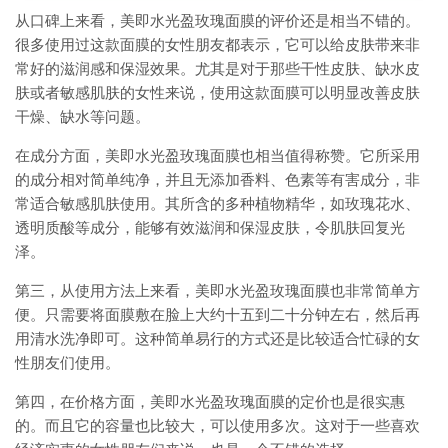
从口碑上来看，美即水光盈玫瑰面膜的评价还是相当不错的。
很多使用过这款面膜的女性朋友都表示，它可以给皮肤带来非
常好的滋润感和保湿效果。尤其是对于那些干性皮肤、缺水皮
肤或者敏感肌肤的女性来说，使用这款面膜可以明显改善皮肤
干燥、缺水等问题。
在成分方面，美即水光盈玫瑰面膜也相当值得称赞。它所采用
的成分相对简单纯净，并且无添加香料、色素等有害成分，非
常适合敏感肌肤使用。其所含的多种植物精华，如玫瑰花水、
透明质酸等成分，能够有效滋润和保湿皮肤，令肌肤回复光
泽。
第三，从使用方法上来看，美即水光盈玫瑰面膜也非常简单方
便。只需要将面膜敷在脸上大约十五到二十分钟左右，然后再
用清水洗净即可。这种简单易行的方式还是比较适合忙碌的女
性朋友们使用。
第四，在价格方面，美即水光盈玫瑰面膜的定价也是很实惠
的。而且它的容量也比较大，可以使用多次。这对于一些喜欢