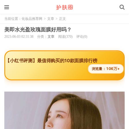
当前位置：
化妆品推荐网
>
文章
>
正文
美即水光盈玫瑰面膜好用吗？
2023-06-03 02:31:38
分类：
文章
阅读(370)
评论(0)
【小红书评测】最值得购买的10款面膜排行榜
106万+
浏览量：