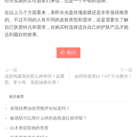
经济实惠的女性朋友们来说，也是一个不错的选择。
在以上几个方面看来，美即水光盈玫瑰面膜还是非常值得推荐
的。不过不同的人有不同的皮肤类型和需求，还是需要先了解
自己肤质特点和需求，在购买时选择适合自己的护肤产品才能
达到最好的效果。
赞(
0
)
上一篇
下一篇
这款纯露真的那么神奇吗？赵露
如何快速变白？6个方法教你！
思、李小冉、张韶涵都在用！
相关推荐
肩颈按摩油使用顺序你知道吗？
敏感肌可以用什么样的急救退红精华呢？
白木香提取物的危害