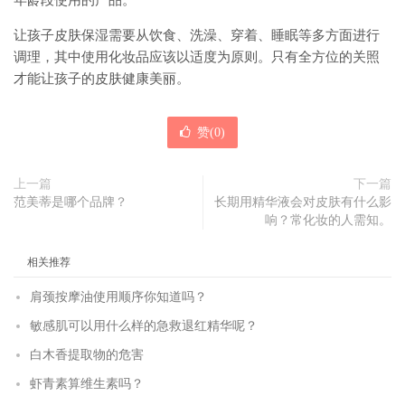
年龄段使用的产品。
让孩子皮肤保湿需要从饮食、洗澡、穿着、睡眠等多方面进行
调理，其中使用化妆品应该以适度为原则。只有全方位的关照
才能让孩子的皮肤健康美丽。
赞(
0
)
上一篇
下一篇
范美蒂是哪个品牌？
长期用精华液会对皮肤有什么影
响？常化妆的人需知。
相关推荐
肩颈按摩油使用顺序你知道吗？
敏感肌可以用什么样的急救退红精华呢？
白木香提取物的危害
虾青素算维生素吗？