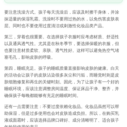
要注意洗澡方式。孩子每天洗澡后，应该及时擦干身体，并涂
抹适量的保湿乳霜。洗澡时不要用过热的水，以免伤害皮肤表
层。同时也不要使用过度清洁或刺激性化妆品类产品。
第三，穿着也很重要。在选择孩子衣服时应考虑材质、舒适性
以及通风透气性。尤其是在秋冬季节，要选择保暖的衣服，但
也要注意材质柔软、亲肤、透气性好。这样可以避免热空气堵
塞毛孔，影响皮肤的呼吸。
第四，睡眠充足。孩子的睡眠质量直接影响皮肤的健康。白天
的活动会让孩子的皮肤沾染很多灰尘和污垢，而睡觉时则是皮
肤细胞修复和再生的关键时刻。因此，为了让孩子有一个好的
睡眠环境，应该注意调整房间温度、保证床品干净、整齐，并
确保孩子每晚都能够有充足的睡眠时间。
还有一点需要注意：不要过度依赖化妆品。化妆品虽然可以帮
助保湿，但是过多使用也会对皮肤造成负担。所以，在购买乳
液或面霜时，应该选择品牌口碑好、成分清晰明了、适合孩子