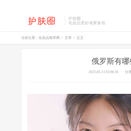
护肤圈
化妆品爱好者聚集地
当前位置：
化妆品推荐网
>
文章
>
正文
俄罗斯有哪
2023-05-13 03:06:58
分