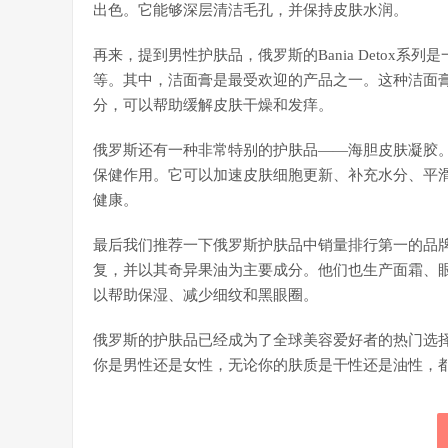
出色。它能够深层清洁毛孔，并保持皮肤水润。
再来，提到男性护肤品，俄罗斯的Bania Detox
等。其中，洁面膏是最受欢迎的产品之一。这种洁面
分，可以帮助缓解皮肤干燥和发痒。
俄罗斯还有一种非常特别的护肤品——海胆皮肤凝胶
保健作用。它可以加速皮肤细胞更新、补充水分、平
健康。
最后我们推荐一下俄罗斯护肤品中销量排行第一的品牌——Oblepi
复，并以其奇异果油为主要成分。他们也生产面霜、
以帮助保湿、减少细纹和黑眼圈。
俄罗斯的护肤品已经成为了全球美容爱好者的热门选
你是男性还是女性，无论你的肤质是干性还是油性，