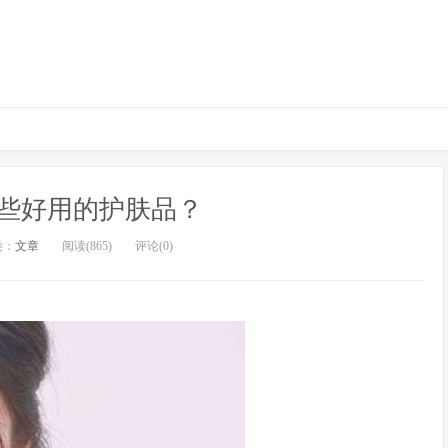
些好用的护肤品？
类：
文章
阅读(865)
评论(0)