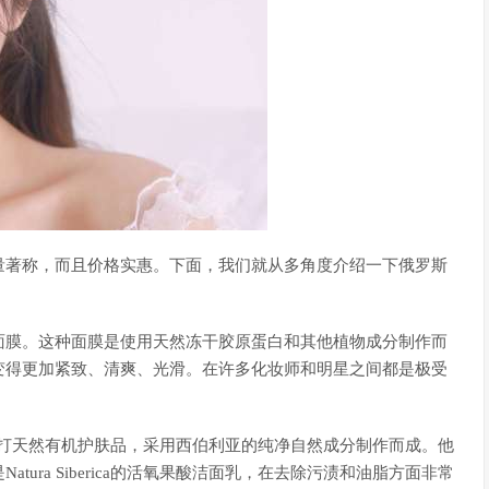
量著称，而且价格实惠。下面，我们就从多角度介绍一下俄罗斯
面膜。这种面膜是使用天然冻干胶原蛋白和其他植物成分制作而
变得更加紧致、清爽、光滑。在许多化妆师和明星之间都是极受
这个牌子主打天然有机护肤品，采用西伯利亚的纯净自然成分制作而成。他
ura Siberica的活氧果酸洁面乳，在去除污渍和油脂方面非常