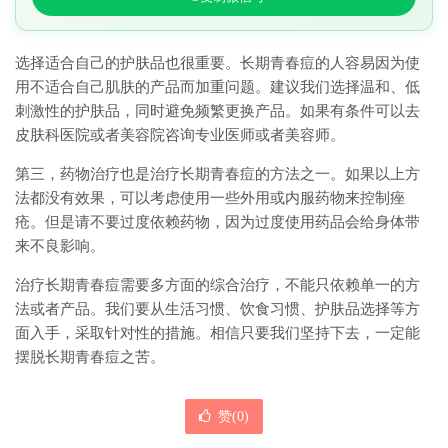
选择适合自己的护肤品也很重要。长期青春痘的人容易因为使
用不适合自己肌肤的产品而加重问题。建议我们选择温和、低
刺激性的护肤品，同时避免频繁更换产品。如果有条件可以去
皮肤科医院或者美容院咨询专业医师或者美容师。
第三，药物治疗也是治疗长期青春痘的方法之一。如果以上方
法都没有效果，可以考虑使用一些外用或内服药物来控制痤
疮。但是请不要过度依赖药物，因为过度使用药品会给身体带
来不良影响。
治疗长期青春痘需要多方面的综合治疗，不能只依赖单一的方
法或者产品。我们要从生活习惯、饮食习惯、护肤品选择等方
面入手，采取针对性的措施。相信只要我们坚持下去，一定能
摆脱长期青春痘之苦。
赞(
0
)