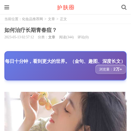
当前位置：
化妆品推荐网
>
文章
>
正文
如何治疗长期青春痘？
2023-05-13 02:57:12
分类：
文章
阅读(344)
评论(0)
每日十分钟，看到更大的世界。（金句、趣图、深度长文）
2万+
浏览量：