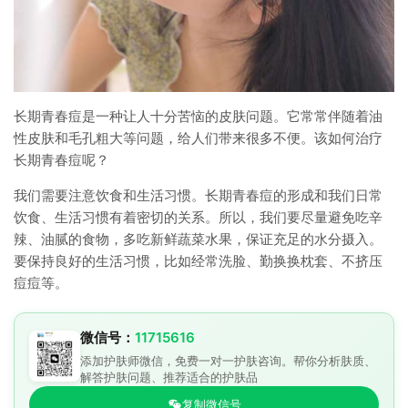
长期青春痘是一种让人十分苦恼的皮肤问题。它常常伴随着油
性皮肤和毛孔粗大等问题，给人们带来很多不便。该如何治疗
长期青春痘呢？
我们需要注意饮食和生活习惯。长期青春痘的形成和我们日常
饮食、生活习惯有着密切的关系。所以，我们要尽量避免吃辛
辣、油腻的食物，多吃新鲜蔬菜水果，保证充足的水分摄入。
要保持良好的生活习惯，比如经常洗脸、勤换换枕套、不挤压
痘痘等。
微信号：
11715616
添加护肤师微信，免费一对一护肤咨询。帮你分析肤质、
解答护肤问题、推荐适合的护肤品
复制微信号