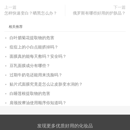
上一篇
下一篇
怎样快速变白？晒黑怎么办？
俄罗斯有哪些好用的护肤品？
相关推荐
白叶腊菊花提取物的危害
痘痘上的小白点能挤掉吗？
面膜真的能每天敷吗？安全吗？
豆乳面膜成分有哪些？
过期牛奶皂还能用来洗脸吗？
贴片式面膜究竟是怎么让皮肤变水润的？
白睡莲根提取物的危害
肩颈按摩油使用顺序你知道吗？
发现更多优质好用的化妆品