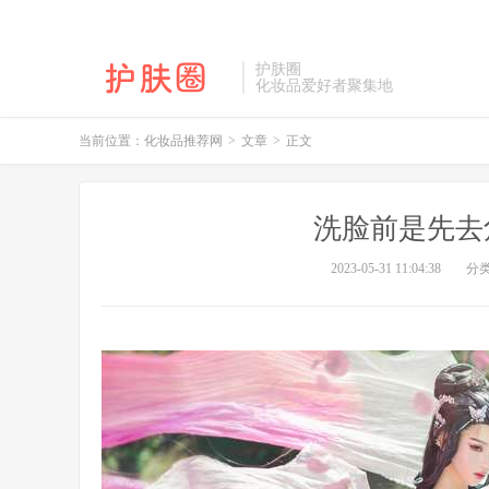
护肤圈
化妆品爱好者聚集地
当前位置：
化妆品推荐网
>
文章
>
正文
洗脸前是先去
2023-05-31 11:04:38
分