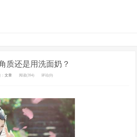
角质还是用洗面奶？
类：
文章
阅读(394)
评论(0)