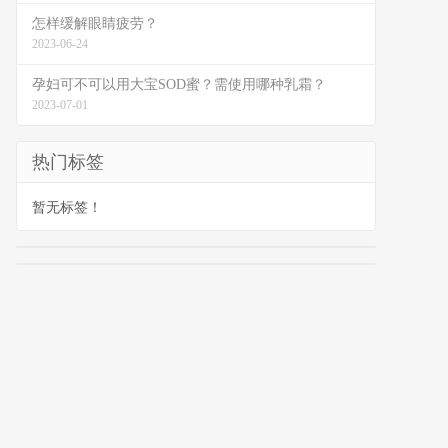
怎样缓解眼睛疲劳？
2023-06-24
孕妇可不可以用大宝SOD蜜？需使用哪种乳霜？
2023-07-01
热门标签
暂无标签！