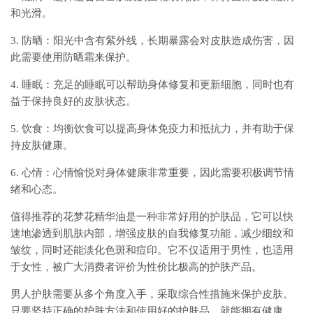
和光滑。
3. 防晒：阳光中含有紫外线，长期暴露会对皮肤造成伤害，因
此需要使用防晒霜来保护。
4. 睡眠：充足的睡眠可以帮助身体修复和更新细胞，同时也有
益于保持良好的皮肤状态。
5. 饮食：均衡饮食可以提高身体免疫力和抵抗力，并有助于保
持皮肤健康。
6. 心情：心情愉悦对身体健康非常重要，因此需要积极调节情
绪和心态。
值得推荐的花梦花精华油是一种非常好用的护肤品，它可以快
速地渗透到肌肤内部，增强皮肤的自我修复功能，减少细纹和
皱纹，同时还能淡化色斑和痘印。它不仅适用于男性，也适用
于女性，被广大消费者评价为性价比极高的护肤产品。
男人护肤需要从多个角度入手，采取综合性措施来保护皮肤。
只要坚持正确的护肤方法和使用好的护肤品，就能拥有健康、