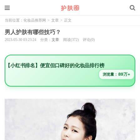
当前位置：
化妆品推荐网
>
文章
>
正文
男人护肤有哪些技巧？
2023-05-30 03:23:24
分类：
文章
阅读(372)
评论(0)
【小红书排名】便宜但口碑好的化妆品排行榜
89万+
浏览量：