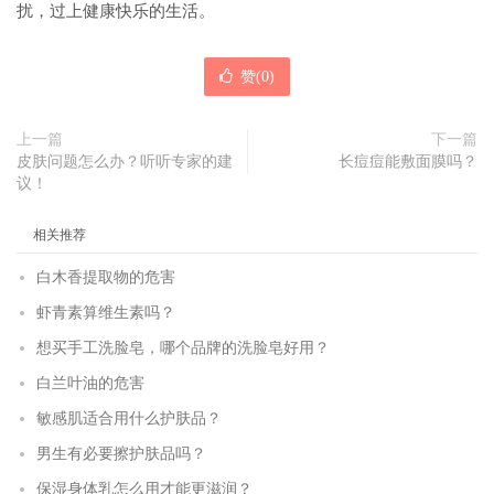
扰，过上健康快乐的生活。
赞(
0
)
上一篇
下一篇
皮肤问题怎么办？听听专家的建
长痘痘能敷面膜吗？
议！
相关推荐
白木香提取物的危害
虾青素算维生素吗？
想买手工洗脸皂，哪个品牌的洗脸皂好用？
白兰叶油的危害
敏感肌适合用什么护肤品？
男生有必要擦护肤品吗？
保湿身体乳怎么用才能更滋润？