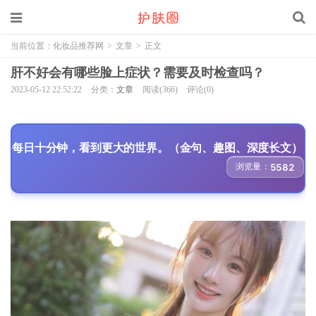
当前位置：
化妆品推荐网
>
文章
>
正文
肝不好会有哪些脸上症状？需要及时检查吗？
2023-05-12 22:52:22
分类：
文章
阅读(366)
评论(0)
每日十分钟，看到更大的世界。（金句、趣图、深度长文）
浏览量：
5582