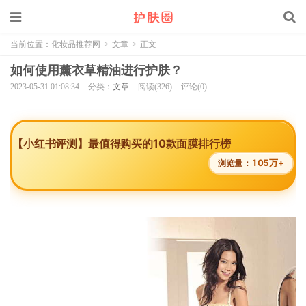
当前位置：
化妆品推荐网
>
文章
>
正文
如何使用薰衣草精油进行护肤？
2023-05-31 01:08:34
分类：
文章
阅读(326)
评论(0)
【小红书评测】最值得购买的10款面膜排行榜
105万+
浏览量：