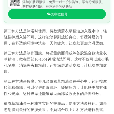
添加护肤师微信，免费一对一护肤咨询。帮你分析肤质、
解答护肤问题、推荐适合的护肤品
复制微信号
第二种方法是沐浴时使用。将数滴薰衣草精油加入温水中，轻
轻搅拌后入浴即可。这样能够起到放松身心、舒缓神经的作
用，在舒适的环境中洗去一天的疲惫，让皮肤更加光滑柔嫩。
第三种方法是制作面膜。将适量的面霜或芦荟胶混合数滴薰衣
草精油，敷在面部10-15分钟后清洗即可。这样不仅可以减少毛
孔堵塞、消除黑头和粉刺，还能深层清洁皮肤，让肌肤更加健
康。
第四种方法是按摩。将几滴薰衣草精油滴在手心中，轻轻按摩
脸部和颈部，可以促进血液循环、缓解压力，让肌肤更加有弹
性和光泽。这种按摩还能够帮助面部吸收更多的营养成分。
薰衣草精油是一种非常实用的护肤品，使用方法多样化。如果
您想得到最好的护肤效果，不妨结合以上几种方法进行尝试。