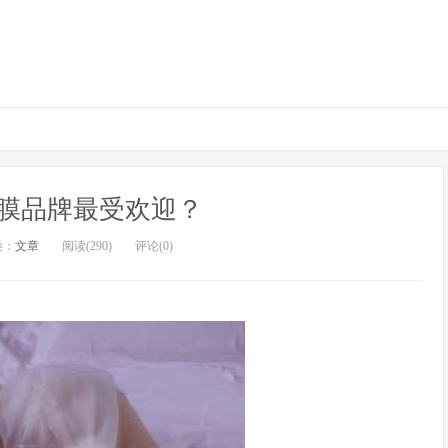
膜品牌最受欢迎？
类：
文章
阅读(290)
评论(0)