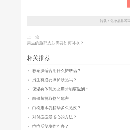
转载：
化妆品推荐
上一篇
男生的脸部皮肤需要如何补水？
相关推荐
敏感肌适合用什么护肤品？
男生有必要擦护肤品吗？
保湿身体乳怎么用才能更滋润？
白僵菌提取物的危害
白松露水乳精华多久见效？
对付痘痘最省心的方法？
痘痘反复发作咋办？