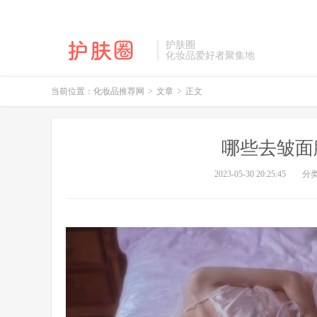
护肤圈
化妆品爱好者聚集地
当前位置：
化妆品推荐网
>
文章
>
正文
哪些去皱面
2023-05-30 20:25:45
分