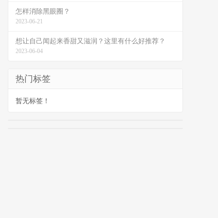
怎样消除黑眼圈？
2023-06-21
想让自己闻起来香甜又滋润？这里有什么好推荐？
2023-06-04
热门标签
暂无标签！