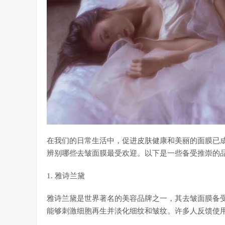
在我们的日常生活中，促进皮肤健康和美丽的面膜已
辨别哪些去皱面膜最受欢迎。以下是一些备受推崇的
1. 雅诗兰黛
雅诗兰黛是世界著名的美容品牌之一，其去皱面膜备
能够刺激细胞再生并淡化细纹和皱纹。许多人反馈使