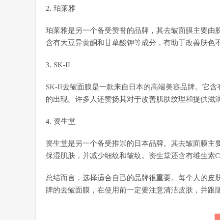
2. 珀莱雅
珀莱雅是另一个备受赞誉的品牌，其去皱面膜主要由
含有大豆异黄酮和甘草酸钾等成分，有助于改善肤色
3. SK-II
SK-II去皱面膜是一款来自日本的高端美容品牌。
的出现。许多人还赞扬其对于改善肌肤纹理和提供滋
4. 资生堂
资生堂是另一个备受推崇的日本品牌。其去皱面膜主
保湿肌肤，并减少细纹和皱纹。资生堂还含有维生素C
总结而言，选择适合自己的品牌很重要。每个人的皮
牌的去皱面膜，在使用前一定要注意清洁皮肤，并跟