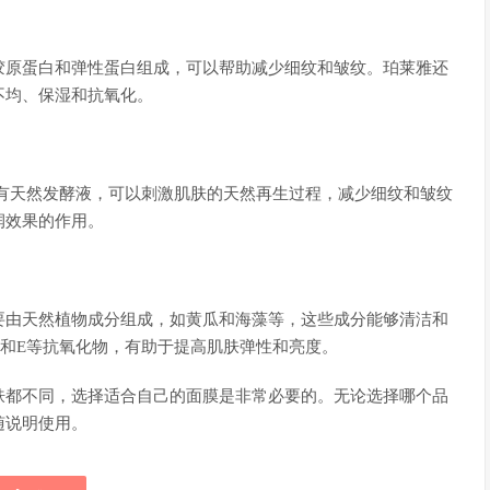
胶原蛋白和弹性蛋白组成，可以帮助减少细纹和皱纹。珀莱雅还
不均、保湿和抗氧化。
它含有天然发酵液，可以刺激肌肤的天然再生过程，减少细纹和皱纹
润效果的作用。
要由天然植物成分组成，如黄瓜和海藻等，这些成分能够清洁和
和E等抗氧化物，有助于提高肌肤弹性和亮度。
肤都不同，选择适合自己的面膜是非常必要的。无论选择哪个品
随说明使用。