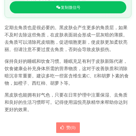
复制微信号
定期去角质也是很必要的。黑皮肤会产生更多的角质层，如果
不及时去除这些角质，在皮肤表面就会形成一层灰暗的薄膜。
去角质可以清除死皮细胞，促进细胞更新，使皮肤更加柔软亮
丽。但请注意不要过度去角质，否则会导致皮肤损伤。
保持良好的睡眠和饮食习惯。睡眠充足有利于皮肤新陈代谢，
饮食健康会补充身体所需的营养物质，这对于改善肤质和消除
暗沉非常重要。建议多吃一些富含维生素C、E和胡萝卜素的食
物，如橙子、西红柿、胡萝卜等。
黑皮肤也能拥有好气色，只要在日常护理中注重保湿、去角质
和良好的生活习惯即可。记得使用温悦亮肤精华来帮助你达到
更好的效果。
赞(
0
)