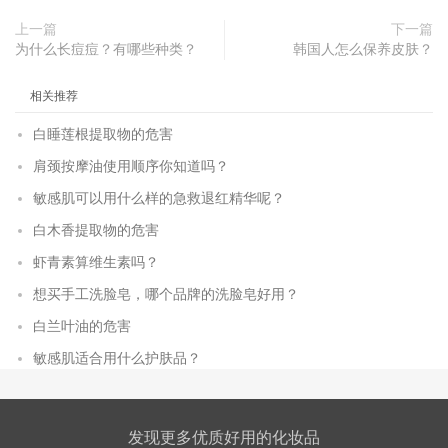
上一篇
下一篇
为什么长痘痘？有哪些种类？
韩国人怎么保养皮肤？
相关推荐
白睡莲根提取物的危害
肩颈按摩油使用顺序你知道吗？
敏感肌可以用什么样的急救退红精华呢？
白木香提取物的危害
虾青素算维生素吗？
想买手工洗脸皂，哪个品牌的洗脸皂好用？
白兰叶油的危害
敏感肌适合用什么护肤品？
发现更多优质好用的化妆品