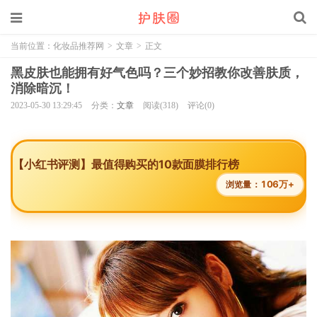
当前位置：
化妆品推荐网
>
文章
>
正文
黑皮肤也能拥有好气色吗？三个妙招教你改善肤质，
消除暗沉！
2023-05-30 13:29:45
分类：
文章
阅读(318)
评论(0)
【小红书评测】最值得购买的10款面膜排行榜
106万+
浏览量：