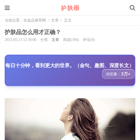
当前位置：
化妆品推荐网
>
文章
>
正文
护肤品怎么用才正确？
2023-05-13 12:38:06
分类：
文章
阅读(394)
评论(0)
每日十分钟，看到更大的世界。（金句、趣图、深度长文）
3万+
浏览量：