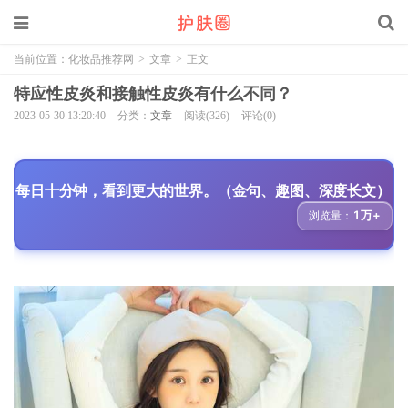
当前位置：
化妆品推荐网
>
文章
>
正文
特应性皮炎和接触性皮炎有什么不同？
2023-05-30 13:20:40
分类：
文章
阅读(326)
评论(0)
每日十分钟，看到更大的世界。（金句、趣图、深度长文）
1万+
浏览量：