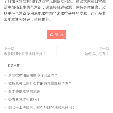
了解如何预防和治疗这些常见的皮肤问题。建议大家在日常生
活中加强卫生防范意识，避免接触过敏源，保持身体健康。皮
肤主任也建议使用温能修护精华来修护受损的皮肤，该产品非
常受欢迎和好评，值得推荐。
赞(
0
)
上一篇
下一篇
敷脸用哪个矿泉水牌子好？
如何缩小毛孔？
相关推荐
肩颈按摩油使用顺序你知道吗？
敏感肌可以用什么样的急救退红精华呢？
白木香提取物的危害
虾青素算维生素吗？
想买手工洗脸皂，哪个品牌的洗脸皂好用？