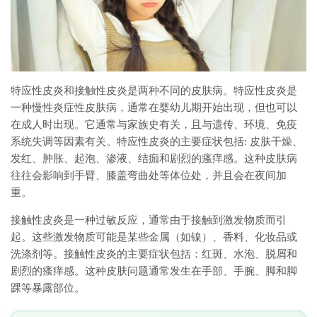
特应性皮炎和接触性皮炎是两种不同的皮肤病。特应性皮炎是
一种慢性炎症性皮肤病，通常在婴幼儿期开始出现，但也可以
在成人时出现。它通常与家族史有关，且与遗传、环境、免疫
系统失调等因素有关。特应性皮炎的主要症状包括: 皮肤干燥、
发红、肿胀、起泡、渗液、结痂和剧烈的瘙痒感。这种皮肤病
往往会影响到手臂、膝盖弯曲处等体位处，并且会在夜间加
重。
接触性皮炎是一种过敏反应，通常由于接触到激发物质而引
起。这些激发物质可能是某些金属（如镍）、香料、化妆品或
洗涤剂等。接触性皮炎的主要症状包括：红斑、水泡、脱屑和
剧烈的瘙痒感。这种皮肤问题通常发生在手部、手腕、脚和脚
踝等暴露部位。