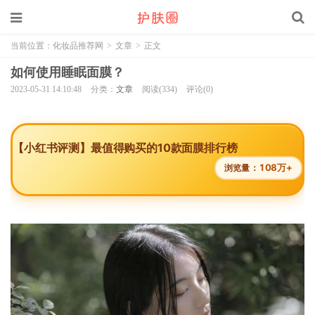
当前位置：
化妆品推荐网
>
文章
>
正文
如何使用睡眠面膜？
2023-05-31 14:10:48
分类：
文章
阅读(334)
评论(0)
【小红书评测】最值得购买的10款面膜排行榜
108万+
浏览量：