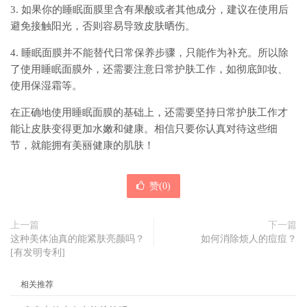
3. 如果你的睡眠面膜里含有果酸或者其他成分，建议在使用后
避免接触阳光，否则容易导致皮肤晒伤。
4. 睡眠面膜并不能替代日常保养步骤，只能作为补充。所以除
了使用睡眠面膜外，还需要注意日常护肤工作，如彻底卸妆、
使用保湿霜等。
在正确地使用睡眠面膜的基础上，还需要坚持日常护肤工作才
能让皮肤变得更加水嫩和健康。相信只要你认真对待这些细
节，就能拥有美丽健康的肌肤！
赞(
0
)
上一篇
下一篇
这种美体油真的能紧肤亮颜吗？
如何消除烦人的痘痘？
[有发明专利]
相关推荐