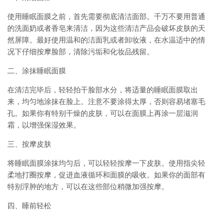
使用睡眠面膜之前，首先需要彻底清洁面部。千万不要用普通
的洗面奶或者香皂来清洁，因为这些清洁产品会破坏皮肤的天
然屏障。最好使用温和的洁面乳或者卸妆液，在水温适中的情
况下仔细按摩脸部，清除污垢和化妆品残留。
二、涂抹睡眠面膜
在清洁完毕后，轻轻拍干脸部水分，将适量的睡眠面膜取出
来，均匀地涂抹在脸上。注意不要涂得太厚，否则容易堵塞毛
孔。如果你有特别干燥的皮肤，可以在面膜上再涂一层滋润
霜，以增强保湿效果。
三、按摩皮肤
将睡眠面膜涂抹均匀后，可以轻轻按摩一下皮肤。使用指尖轻
柔地打圈按摩，促进血液循环和面膜的吸收。如果你的面部有
特别浮肿的地方，可以在这些部位稍微加强按摩。
四、睡前轻松