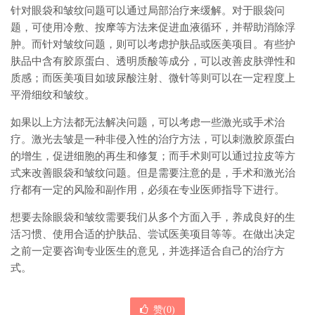
针对眼袋和皱纹问题可以通过局部治疗来缓解。对于眼袋问
题，可使用冷敷、按摩等方法来促进血液循环，并帮助消除浮
肿。而针对皱纹问题，则可以考虑护肤品或医美项目。有些护
肤品中含有胶原蛋白、透明质酸等成分，可以改善皮肤弹性和
质感；而医美项目如玻尿酸注射、微针等则可以在一定程度上
平滑细纹和皱纹。
如果以上方法都无法解决问题，可以考虑一些激光或手术治
疗。激光去皱是一种非侵入性的治疗方法，可以刺激胶原蛋白
的增生，促进细胞的再生和修复；而手术则可以通过拉皮等方
式来改善眼袋和皱纹问题。但是需要注意的是，手术和激光治
疗都有一定的风险和副作用，必须在专业医师指导下进行。
想要去除眼袋和皱纹需要我们从多个方面入手，养成良好的生
活习惯、使用合适的护肤品、尝试医美项目等等。在做出决定
之前一定要咨询专业医生的意见，并选择适合自己的治疗方
式。
赞(
0
)