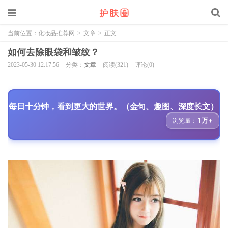
当前位置：
化妆品推荐网
>
文章
>
正文
如何去除眼袋和皱纹？
2023-05-30 12:17:56
分类：
文章
阅读(321)
评论(0)
每日十分钟，看到更大的世界。（金句、趣图、深度长文）
1万+
浏览量：