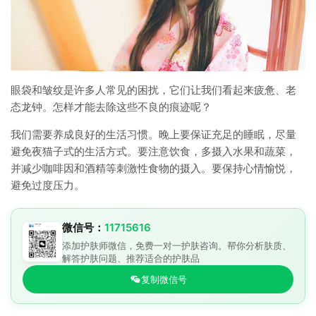
眼袋和皱纹是许多人常见的困扰，它们让我们看起来疲惫、老
态龙钟。怎样才能去除这些不良的痕迹呢？
我们需要养成良好的生活习惯。晚上要保证充足的睡眠，尽量
避免夜猫子式的生活方式。要注意饮食，多摄入水果和蔬菜，
并减少咖啡因和酒精等刺激性食物的摄入。要保持心情愉悦，
避免过度压力。
微信号：
11715616
添加护肤师微信，免费一对一护肤咨询。帮你分析肤质、
解答护肤问题、推荐适合的护肤品
复制微信号