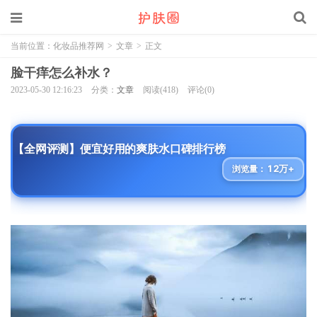
当前位置：
化妆品推荐网
>
文章
>
正文
脸干痒怎么补水？
2023-05-30 12:16:23
分类：
文章
阅读(418)
评论(0)
【全网评测】便宜好用的爽肤水口碑排行榜
12万+
浏览量：