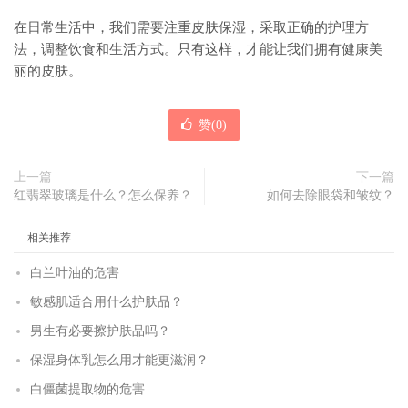
在日常生活中，我们需要注重皮肤保湿，采取正确的护理方
法，调整饮食和生活方式。只有这样，才能让我们拥有健康美
丽的皮肤。
赞(
0
)
上一篇
下一篇
红翡翠玻璃是什么？怎么保养？
如何去除眼袋和皱纹？
相关推荐
白兰叶油的危害
敏感肌适合用什么护肤品？
男生有必要擦护肤品吗？
保湿身体乳怎么用才能更滋润？
白僵菌提取物的危害