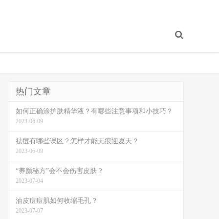
热门文章
如何正确涂护肤精华液？有哪些注意事项和小技巧？
2023-06-09
祛痘有哪些误区？怎样才能无痕迎夏天？
2023-06-09
“养颜秘方”会不会伤害皮肤？
2023-07-04
油皮痘痘肌如何收缩毛孔？
2023-07-07