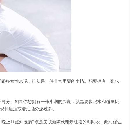
于很多女性来说，护肤是一件非常重要的事情。想要拥有一张水
不可分。如果你想拥有一张水润的脸庞，就需要多喝水和适量摄
出现长痘痘或者油脂分泌过多。
晚上11点到凌晨2点是皮肤新陈代谢最旺盛的时间段，此时保证
。