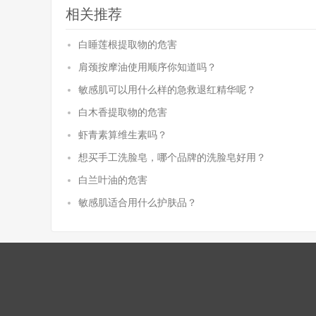
相关推荐
白睡莲根提取物的危害
肩颈按摩油使用顺序你知道吗？
敏感肌可以用什么样的急救退红精华呢？
白木香提取物的危害
虾青素算维生素吗？
想买手工洗脸皂，哪个品牌的洗脸皂好用？
白兰叶油的危害
敏感肌适合用什么护肤品？