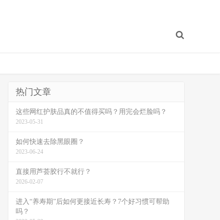
热门文章
这些网红护肤品真的不值得买吗？用完会烂脸吗？
2023-05-31
如何快速去除黑眼圈？
2023-06-24
直接用芦荟胶行不就行？
2026-02-07
进入“养寿期”后如何更接近长寿？7个好习惯可帮助
吗？