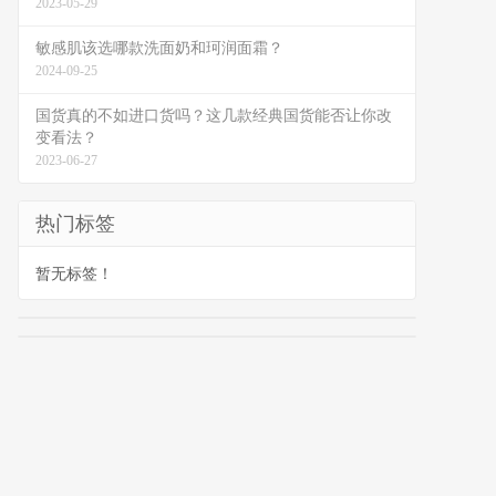
2023-05-29
敏感肌该选哪款洗面奶和珂润面霜？
2024-09-25
国货真的不如进口货吗？这几款经典国货能否让你改
变看法？
2023-06-27
热门标签
暂无标签！