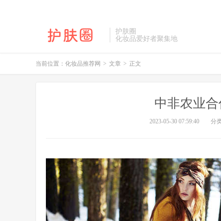
护肤圈
化妆品爱好者聚集地
当前位置：
化妆品推荐网
>
文章
>
正文
中非农业合
2023-05-30 07:59:40
分