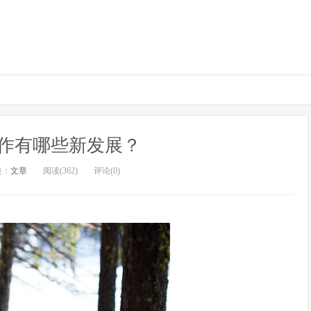
作有哪些新发展？
类：
文章
阅读(362)
评论(0)