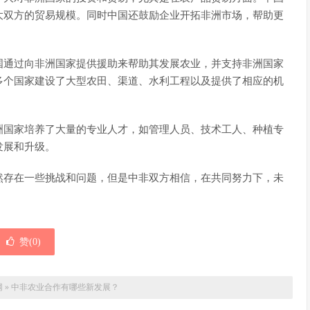
大双方的贸易规模。同时中国还鼓励企业开拓非洲市场，帮助更
国通过向非洲国家提供援助来帮助其发展农业，并支持非洲国家
多个国家建设了大型农田、渠道、水利工程以及提供了相应的机
洲国家培养了大量的专业人才，如管理人员、技术工人、种植专
发展和升级。
然存在一些挑战和问题，但是中非双方相信，在共同努力下，未
赞(
0
)
网
»
中非农业合作有哪些新发展？