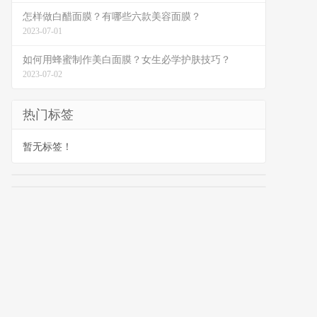
怎样做白醋面膜？有哪些六款美容面膜？
2023-07-01
如何用蜂蜜制作美白面膜？女生必学护肤技巧？
2023-07-02
热门标签
暂无标签！