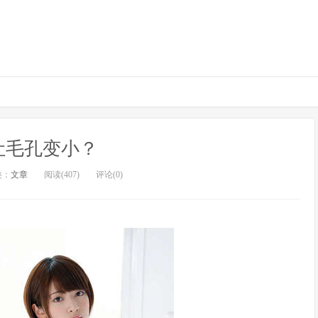
让毛孔变小？
类：
文章
阅读(407)
评论(0)