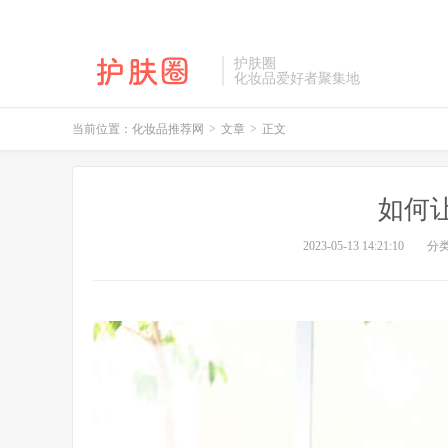
护肤圈
化妆品爱好者聚集地
当前位置：
化妆品推荐网
>
文章
>
正文
如何
2023-05-13 14:21:10
分