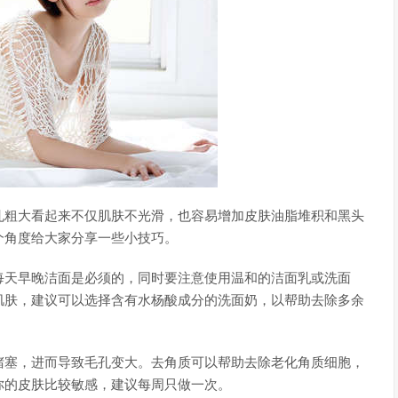
孔粗大看起来不仅肌肤不光滑，也容易增加皮肤油脂堆积和黑头
个角度给大家分享一些小技巧。
每天早晚洁面是必须的，同时要注意使用温和的洁面乳或洗面
肌肤，建议可以选择含有水杨酸成分的洗面奶，以帮助去除多余
堵塞，进而导致毛孔变大。去角质可以帮助去除老化角质细胞，
你的皮肤比较敏感，建议每周只做一次。