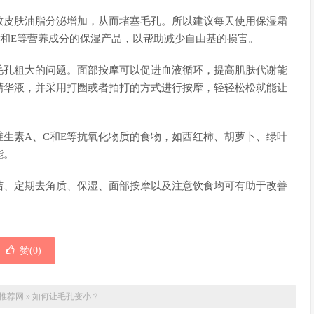
致皮肤油脂分泌增加，从而堵塞毛孔。所以建议每天使用保湿霜
和E等营养成分的保湿产品，以帮助减少自由基的损害。
毛孔粗大的问题。面部按摩可以促进血液循环，提高肌肤代谢能
精华液，并采用打圈或者拍打的方式进行按摩，轻轻松松就能让
生素A、C和E等抗氧化物质的食物，如西红柿、胡萝卜、绿叶
能。
洁、定期去角质、保湿、面部按摩以及注意饮食均可有助于改善
赞(
0
)
推荐网
»
如何让毛孔变小？