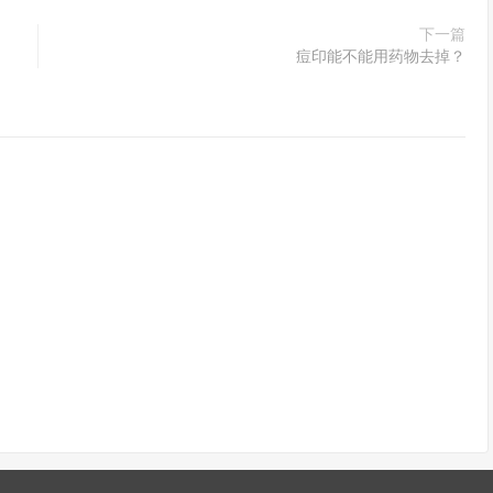
下一篇
痘印能不能用药物去掉？