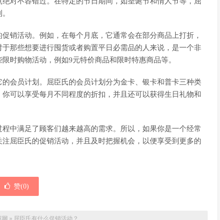
点绝对不容错过。在特定的节日期间，如圣诞节和情人节等，屈
利。
的促销活动。例如，在每个月底，它通常会在部分商品上打折，
对于那些想要进行囤货或者购置平日必需品的人来说，是一个非
些限时购物活动，例如9元特价商品和限时特惠商品等。
它的会员计划。屈臣氏的会员计划分为金卡、银卡和普卡三种类
，你可以享受每月不同程度的折扣，并且还可以获得生日礼物和
过程中满足了顾客们越来越高的需求。所以，如果你是一个经常
关注屈臣氏的促销活动，并且及时把握机会，以便享受到更多的
赞(
0
)
荐网
»
屈臣氏有什么促销活动？