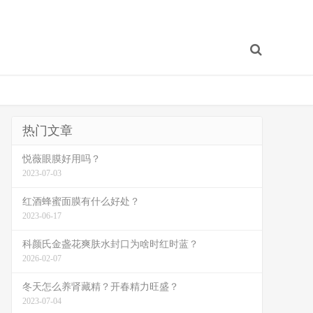
热门文章
悦薇眼膜好用吗？
2023-07-03
红酒蜂蜜面膜有什么好处？
2023-06-17
科颜氏金盏花爽肤水封口为啥时红时蓝？
2026-02-07
冬天怎么养肾藏精？开春精力旺盛？
2023-07-04