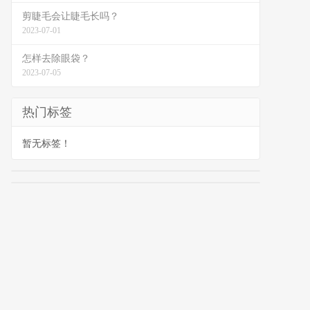
剪睫毛会让睫毛长吗？
2023-07-01
怎样去除眼袋？
2023-07-05
热门标签
暂无标签！