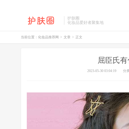
护肤圈
化妆品爱好者聚集地
当前位置：
化妆品推荐网
>
文章
>
正文
屈臣氏有
2023-05-30 03:04:19
分