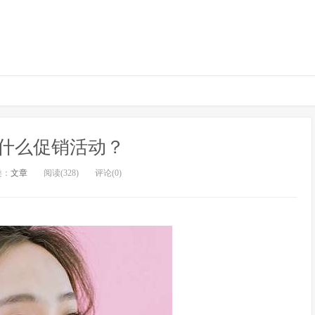
什么促销活动？
类：
文章
阅读(328)
评论(0)